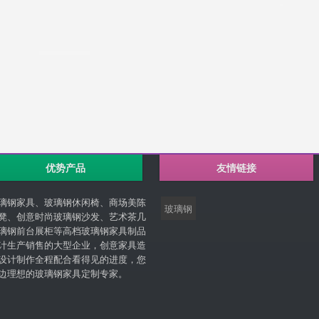
优势产品
友情链接
璃钢家具、玻璃钢休闲椅、商场美陈
玻璃钢
凳、创意时尚玻璃钢沙发、艺术茶几
璃钢前台展柜等高档玻璃钢家具制品
计生产销售的大型企业，创意家具造
设计制作全程配合看得见的进度，您
边理想的玻璃钢家具定制专家。