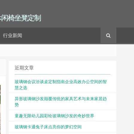
休闲椅坐凳定制
行业新闻
近期文章
玻璃钢会议洽谈桌定制指南企业高效办公空间的智
慧之选
异形玻璃钢沙发颠覆传统的家具艺术与未来家居趋
势
童趣无限幼儿园彩绘玻璃钢沙发的奇妙世界
玻璃钢卡通兔子床点亮你的梦幻空间