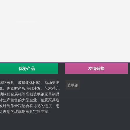
优势产品
友情链接
璃钢家具、玻璃钢休闲椅、商场美陈
玻璃钢
凳、创意时尚玻璃钢沙发、艺术茶几
璃钢前台展柜等高档玻璃钢家具制品
计生产销售的大型企业，创意家具造
设计制作全程配合看得见的进度，您
边理想的玻璃钢家具定制专家。