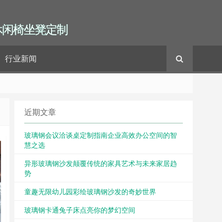
休闲椅坐凳定制
行业新闻
近期文章
玻璃钢会议洽谈桌定制指南企业高效办公空间的智
慧之选
异形玻璃钢沙发颠覆传统的家具艺术与未来家居趋
势
童趣无限幼儿园彩绘玻璃钢沙发的奇妙世界
玻璃钢卡通兔子床点亮你的梦幻空间