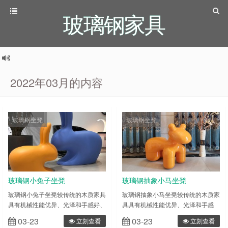
玻璃钢家具
2022年03月的内容
玻璃钢坐凳
玻璃钢坐凳
玻璃钢小兔子坐凳
玻璃钢抽象小马坐凳
玻璃钢小兔子坐凳较传统的木质家具
玻璃钢抽象小马坐凳较传统的木质家
具有机械性能优异、光泽和手感好、
具具有机械性能优异、光泽和手感
耐火性好、刚度大、寿命长、耐腐
好、耐火性好、刚度大、寿命长、耐
03-23
03-23
立刻查看
立刻查看
蚀、耐湿热、不怕烫、防霉菌、耐
腐蚀、耐湿热、不怕烫、防霉菌、耐