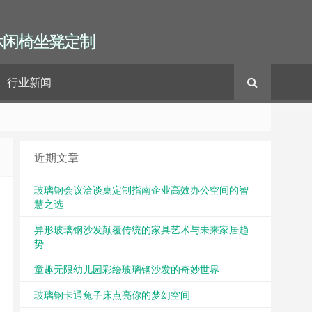
休闲椅坐凳定制
行业新闻
近期文章
玻璃钢会议洽谈桌定制指南企业高效办公空间的智
慧之选
异形玻璃钢沙发颠覆传统的家具艺术与未来家居趋
势
童趣无限幼儿园彩绘玻璃钢沙发的奇妙世界
玻璃钢卡通兔子床点亮你的梦幻空间