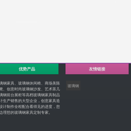
优势产品
友情链接
璃钢家具、玻璃钢休闲椅、商场美陈
玻璃钢
凳、创意时尚玻璃钢沙发、艺术茶几
璃钢前台展柜等高档玻璃钢家具制品
计生产销售的大型企业，创意家具造
设计制作全程配合看得见的进度，您
边理想的玻璃钢家具定制专家。