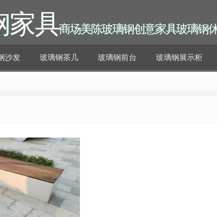
钢家具
商场美陈玻璃钢创意家具玻璃钢
钢沙发
玻璃钢茶几
玻璃钢前台
玻璃钢展示柜