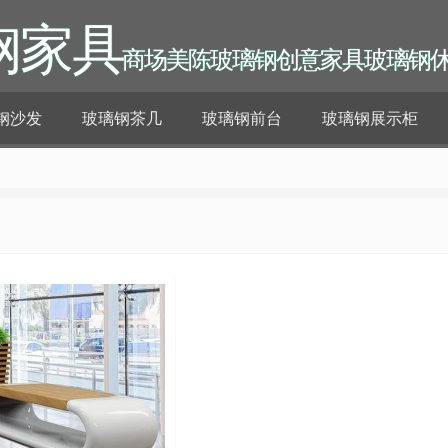
钢家具
商场美陈玻璃钢创意家具玻璃钢
钢沙发
玻璃钢茶几
玻璃钢前台
玻璃钢展示柜