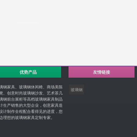
优势产品
友情链接
璃钢家具、玻璃钢休闲椅、商场美陈
玻璃钢
凳、创意时尚玻璃钢沙发、艺术茶几
璃钢前台展柜等高档玻璃钢家具制品
计生产销售的大型企业，创意家具造
设计制作全程配合看得见的进度，您
边理想的玻璃钢家具定制专家。