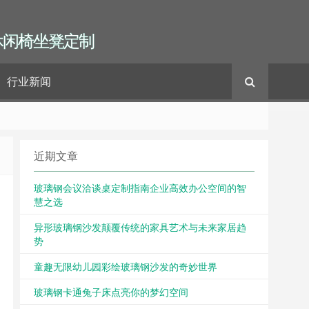
休闲椅坐凳定制
行业新闻
近期文章
玻璃钢会议洽谈桌定制指南企业高效办公空间的智
慧之选
异形玻璃钢沙发颠覆传统的家具艺术与未来家居趋
势
童趣无限幼儿园彩绘玻璃钢沙发的奇妙世界
玻璃钢卡通兔子床点亮你的梦幻空间