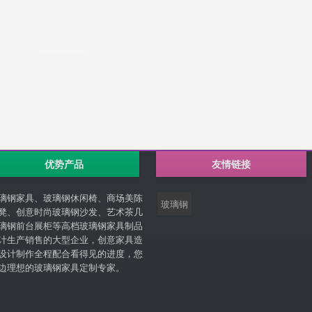
优势产品
友情链接
璃钢家具、玻璃钢休闲椅、商场美陈
玻璃钢
凳、创意时尚玻璃钢沙发、艺术茶几
璃钢前台展柜等高档玻璃钢家具制品
计生产销售的大型企业，创意家具造
设计制作全程配合看得见的进度，您
边理想的玻璃钢家具定制专家。