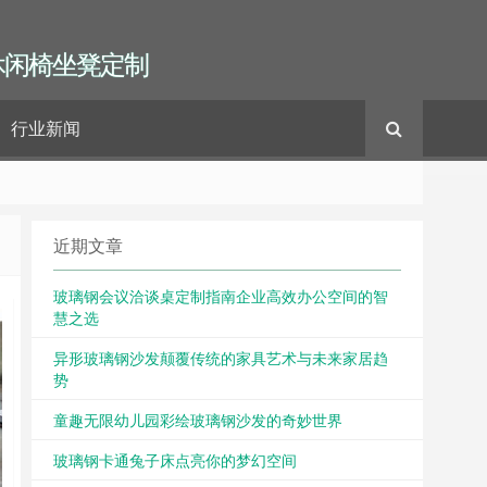
休闲椅坐凳定制
行业新闻
近期文章
玻璃钢会议洽谈桌定制指南企业高效办公空间的智
慧之选
异形玻璃钢沙发颠覆传统的家具艺术与未来家居趋
势
童趣无限幼儿园彩绘玻璃钢沙发的奇妙世界
玻璃钢卡通兔子床点亮你的梦幻空间