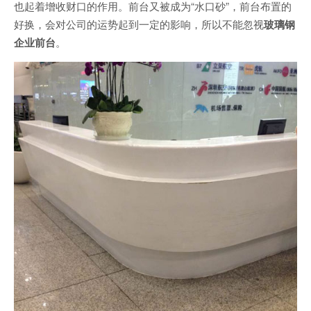
也起着增收财口的作用。前台又被成为“水口砂”，前台布置的
好换，会对公司的运势起到一定的影响，所以不能忽视
玻璃钢
企业前台
。