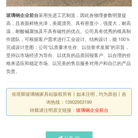
玻璃钢企业前台
采用先进工艺制造，因此各物理参数明显提
高，且表面鲜艳光泽，美观漂亮。具有密度小，强度大，耐高
温，耐酸碱腐蚀及不具有磁性的优点。公司具有优秀的模具制
作团队，可根据客户需求进行工业设计、结构设计，能 100％
完成设计意图；公司“以质量求生存、以信誉求发展”的宗旨，
坚持以市场经济为导向、以优良的品质回报客户、以合理的价
格来适应和稳定市场、以完美的售后服务对用户和自己的产品
负责。
依塔斯玻璃钢家具站版权所有丨如未注明 , 均为原创丨咨
询热线：13902953199
转载请注明原文链接：
玻璃钢企业前台
分享 (
0
)