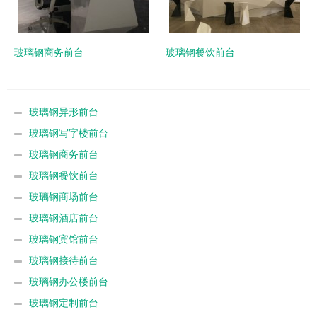
玻璃钢商务前台
玻璃钢餐饮前台
玻璃钢异形前台
玻璃钢写字楼前台
玻璃钢商务前台
玻璃钢餐饮前台
玻璃钢商场前台
玻璃钢酒店前台
玻璃钢宾馆前台
玻璃钢接待前台
玻璃钢办公楼前台
玻璃钢定制前台