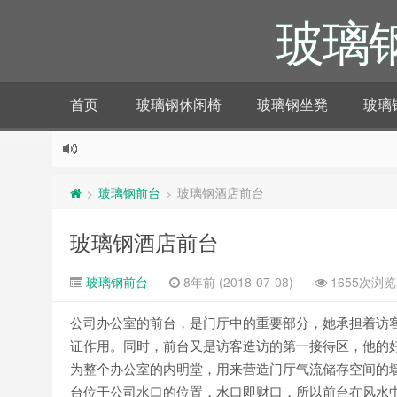
玻璃
首页
玻璃钢休闲椅
玻璃钢坐凳
玻璃
玻璃钢前台
玻璃钢酒店前台
>
>
玻璃钢酒店前台
玻璃钢前台
8年前 (2018-07-08)
1655次浏览
公司办公室的前台，是门厅中的重要部分，她承担着访
证作用。同时，前台又是访客造访的第一接待区，他的
为整个办公室的内明堂，用来营造门厅气流储存空间的墙
台位于公司水口的位置，水口即财口，所以前台在风水中