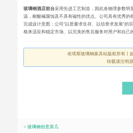
玻璃钢酒店前台
采用先进工艺制造，因此各物理参数明
温，耐酸碱腐蚀及不具有磁性的优点。公司具有优秀的模
完成设计意图；公司“以质量求生存、以信誉求发展”的
格来适应和稳定市场、以完美的售后服务对用户和自己
依塔斯玻璃钢家具站版权所有丨如未注
转载请注明
玻璃钢创意茶几