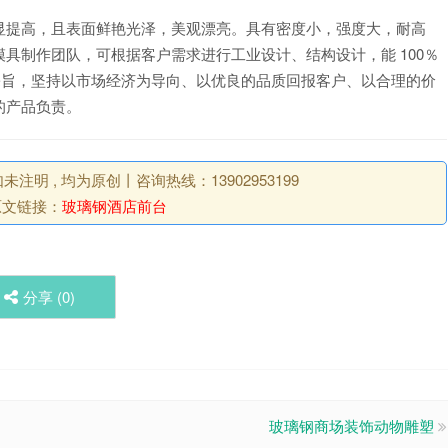
显提高，且表面鲜艳光泽，美观漂亮。具有密度小，强度大，耐高
具制作团队，可根据客户需求进行工业设计、结构设计，能 100％
宗旨，坚持以市场经济为导向、以优良的品质回报客户、以合理的价
的产品负责。
明 , 均为原创丨咨询热线：13902953199
原文链接：
玻璃钢酒店前台
分享 (
0
)
玻璃钢商场装饰动物雕塑