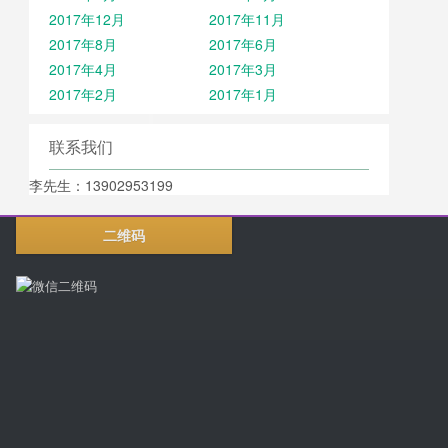
2017年12月
2017年11月
2017年8月
2017年6月
2017年4月
2017年3月
2017年2月
2017年1月
联系我们
李先生：13902953199
二维码