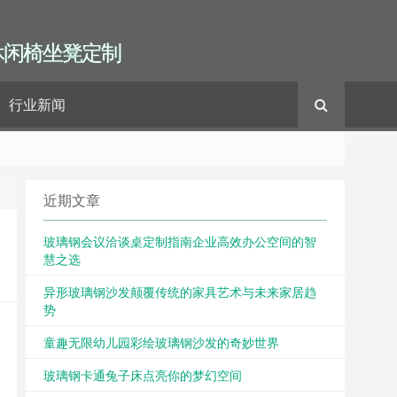
休闲椅坐凳定制
行业新闻
近期文章
玻璃钢会议洽谈桌定制指南企业高效办公空间的智
慧之选
异形玻璃钢沙发颠覆传统的家具艺术与未来家居趋
势
童趣无限幼儿园彩绘玻璃钢沙发的奇妙世界
玻璃钢卡通兔子床点亮你的梦幻空间