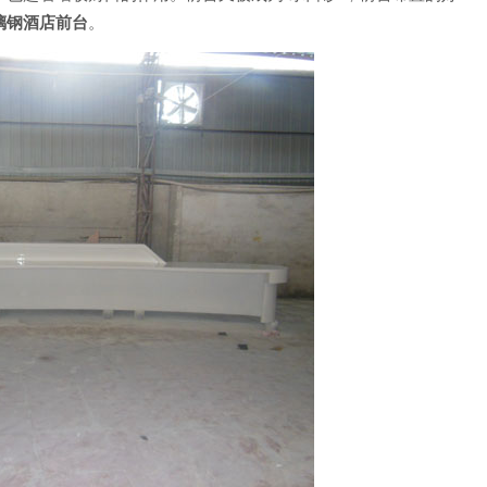
璃钢酒店前台
。