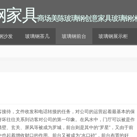
钢家具
商场美陈玻璃钢创意家具玻璃钢
钢沙发
玻璃钢茶几
玻璃钢前台
玻璃钢展示柜
客接待，文件收发和电话转接的任务，对公司的运营起着最基本的保
好坏往往关系到访客对公司的第一印象。在风水中，门厅可以被是作
壁、玄关、屏风等被成为罗城，前台则是其中的“罗星”，又由于前
也起着增收财口的作用。前台又被成为“水口砂”，前台布置的好