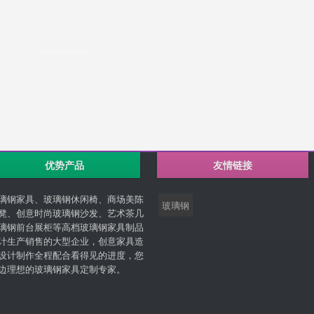
优势产品
友情链接
璃钢家具、玻璃钢休闲椅、商场美陈
玻璃钢
凳、创意时尚玻璃钢沙发、艺术茶几
璃钢前台展柜等高档玻璃钢家具制品
计生产销售的大型企业，创意家具造
设计制作全程配合看得见的进度，您
边理想的玻璃钢家具定制专家。