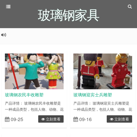
玻璃钢家具
玻璃钢农民丰收雕塑
玻璃钢迎宾士兵雕塑
产品详情： 玻璃钢农民丰收雕塑是
产品详情： 玻璃钢迎宾士兵雕塑是
一种成品类型，包括人物、动物、花
一种成品类型，包括人物、动物、花
草等多种表现形式。雕塑一般分为圆
草等多种表现形式。雕塑一般分为圆
09-25
09-16
立刻查看
立刻查看
雕和浮雕两种类型，简单来 说，圆
雕和浮雕两种类型，简单来 说，圆
雕产品就是三维立体类雕塑(比如仿
雕产品就是三维立体类雕塑(比如仿
真人雕塑)，而浮雕则为部分雕塑(如
真人雕塑)，而浮雕则为部分雕塑(如