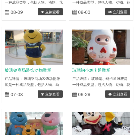
一种成品类型，包括人物、动物、花
一种成品类型，包括人物、动物、花
草等多种表现形式。雕塑一般分为圆
草等多种表现形式。雕塑一般分为圆
08-09
08-03
立刻查看
立刻查看
雕和浮雕两种类型，简单来 说，圆
雕和浮雕两种类型，简单来 说，圆
雕产品就是三维立体类雕塑(比如仿
雕产品就是三维立体类雕塑(比如仿
真人雕塑)，而浮雕则为部分雕塑(如
真人雕塑)，而浮雕则为部分雕塑(如
校园墙体雕塑) 玻璃钢雕塑的特性：
校园墙体雕塑) 玻璃钢雕塑的特性：
具有可塑性强(只要您想的出造型，
具有可塑性强(只要您想的出造型，
玻璃钢就能做出成品)，相对来说易
玻璃钢就能做出成品)，相对来说易
成型、质轻，强度高， 耐腐蚀，相
成型、质轻，强度高， 耐腐蚀，相
对来说成本相对较低、表面效果多样
对来说成本相对较低、表面效果多样
等……
等……
玻璃钢商场装饰动物雕塑
玻璃钢小鸡卡通雕塑
产品详情： 玻璃钢商场装饰动物雕
产品详情： 玻璃钢小鸡卡通雕塑是
塑是一种成品类型，包括人物、动
一种成品类型，包括人物、动物、花
物、花草等多种表现形式。雕塑一般
草等多种表现形式。雕塑一般分为圆
07-08
06-29
立刻查看
立刻查看
分为圆雕和浮雕两种类型，简单来
雕和浮雕两种类型，简单来 说，圆
说，圆雕产品就是三维立体类雕塑
雕产品就是三维立体类雕塑(比如仿
(比如仿真人雕塑)，而浮雕则为部分
真人雕塑)，而浮雕则为部分雕塑(如
雕塑(如校园墙体雕塑) 玻璃钢雕塑的
校园墙体雕塑) 玻璃钢雕塑的特性：
特性：具有可塑性强(只要您想的出
具有可塑性强(只要您想的出造型，
造型，玻璃钢就能做出成品)，相对
玻璃钢就能做出成品)，相对来说易
来说易成型、质轻，强度高， 耐腐
成型、质轻，强度高， 耐腐蚀，相