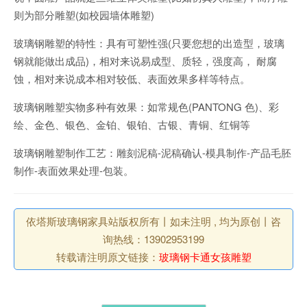
则为部分雕塑(如校园墙体雕塑)
玻璃钢雕塑的特性：具有可塑性强(只要您想的出造型，玻璃
钢就能做出成品)，相对来说易成型、质轻，强度高， 耐腐
蚀，相对来说成本相对较低、表面效果多样等特点。
玻璃钢雕塑实物多种有效果：如常规色(PANTONG 色)、彩
绘、金色、银色、金铂、银铂、古银、青铜、红铜等
玻璃钢雕塑制作工艺：雕刻泥稿-泥稿确认-模具制作-产品毛胚
制作-表面效果处理-包装。
依塔斯玻璃钢家具站版权所有丨如未注明 , 均为原创丨咨
询热线：13902953199
转载请注明原文链接：
玻璃钢卡通女孩雕塑