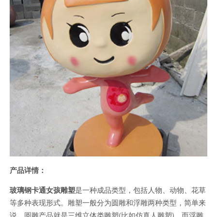
产品详情：
玻璃钢卡通女孩雕塑
是一种成品类型，包括人物、动物、花草
等多种表现形式。雕塑一般分为圆雕和浮雕两种类型，简单来
说，圆雕产品就是三维立体类雕塑(比如仿真人雕塑)，而浮雕