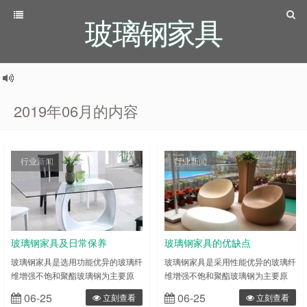
玻璃钢家具
2019年06月的内容
行业新闻
行业新闻
玻璃钢家具及日常保养
玻璃钢家具的优缺点
玻璃钢家具是选用功能优异的玻璃纤
玻璃钢家具是采用性能优异的玻璃纤
维增强不饱和聚酯玻璃钢为主要原
维增强不饱和聚酯玻璃钢为主要原
料，配以少数的辅佐木材、软包资料
料，配以少量的辅助木材、软包材料
06-25
06-25
立刻查看
立刻查看
(海绵、布等)、油漆等制作而成的。
（海绵、布等）、油漆等制作而成