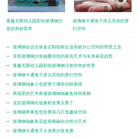
童趣无限幼儿园彩绘玻璃钢沙
玻璃钢卡通兔子床点亮你的梦
发的奇妙世界
幻空间
玻璃钢会议洽谈桌定制指南企业高效办公空间的智慧之选
异形玻璃钢沙发颠覆传统的家具艺术与未来家居趋势
童趣无限幼儿园彩绘玻璃钢沙发的奇妙世界
玻璃钢卡通兔子床点亮你的梦幻空间
玻璃钢抽象小毛驴凳子增添别样风情
商场里的艺术角落玻璃钢抽象鱼休闲座椅
这款玻璃钢化妆换鞋坐凳太香了
玻璃钢苹果造型坐凳茶几打造趣味空间
玻璃钢抽象鱼花盆座椅融合自然与艺术
玻璃钢卡通兔子火龙果沙发来袭