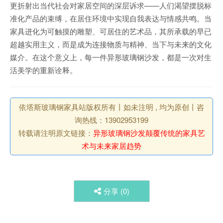
更折射出当代社会对家居空间的深层诉求——人们渴望摆脱标
准化产品的束缚，在居住环境中实现自我表达与情感共鸣。当
家具进化为可触摸的雕塑、可居住的艺术品，其所承载的早已
超越实用主义，而是成为连接物质与精神、当下与未来的文化
媒介。在这个意义上，每一件异形玻璃钢沙发，都是一次对生
活美学的重新诠释。
依塔斯玻璃钢家具站版权所有丨如未注明 , 均为原创丨咨
询热线：13902953199
转载请注明原文链接：
异形玻璃钢沙发颠覆传统的家具艺
术与未来家居趋势
分享 (
0
)