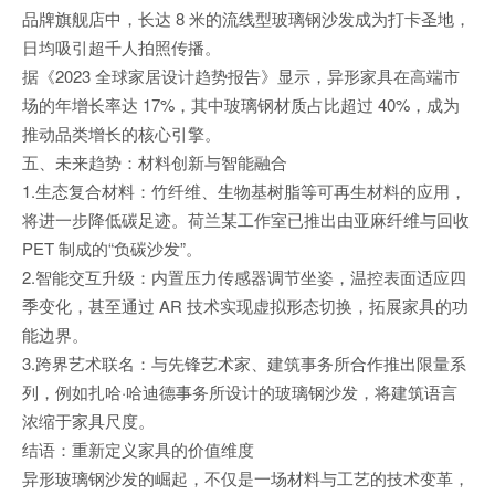
品牌旗舰店中，长达 8 米的流线型玻璃钢沙发成为打卡圣地，
日均吸引超千人拍照传播。
据《2023 全球家居设计趋势报告》显示，异形家具在高端市
场的年增长率达 17%，其中玻璃钢材质占比超过 40%，成为
推动品类增长的核心引擎。
五、未来趋势：材料创新与智能融合
1.生态复合材料：竹纤维、生物基树脂等可再生材料的应用，
将进一步降低碳足迹。荷兰某工作室已推出由亚麻纤维与回收
PET 制成的“负碳沙发”。
2.智能交互升级：内置压力传感器调节坐姿，温控表面适应四
季变化，甚至通过 AR 技术实现虚拟形态切换，拓展家具的功
能边界。
3.跨界艺术联名：与先锋艺术家、建筑事务所合作推出限量系
列，例如扎哈·哈迪德事务所设计的玻璃钢沙发，将建筑语言
浓缩于家具尺度。
结语：重新定义家具的价值维度
异形玻璃钢沙发的崛起，不仅是一场材料与工艺的技术变革，