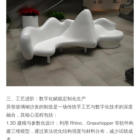
三、工艺进阶：数字化赋能定制化生产
异形玻璃钢沙发的制造是一场传统手工艺与数字化技术的深度
融合，其核心流程包括：
1.3D 建模与参数化设计：利用 Rhino、Grasshopper 等软件构
建三维模型，通过算法优化结构强度与材料分布，减少试错成
本。