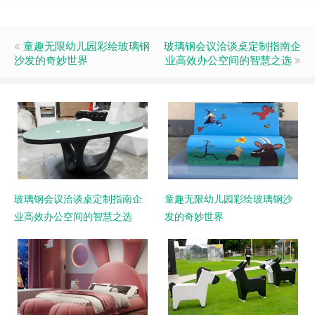
童趣无限幼儿园彩绘玻璃钢
玻璃钢会议洽谈桌定制指南企
沙发的奇妙世界
业高效办公空间的智慧之选
玻璃钢会议洽谈桌定制指南企
童趣无限幼儿园彩绘玻璃钢沙
业高效办公空间的智慧之选
发的奇妙世界