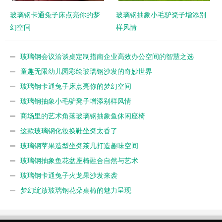
玻璃钢卡通兔子床点亮你的梦
玻璃钢抽象小毛驴凳子增添别
幻空间
样风情
玻璃钢会议洽谈桌定制指南企业高效办公空间的智慧之选
童趣无限幼儿园彩绘玻璃钢沙发的奇妙世界
玻璃钢卡通兔子床点亮你的梦幻空间
玻璃钢抽象小毛驴凳子增添别样风情
商场里的艺术角落玻璃钢抽象鱼休闲座椅
这款玻璃钢化妆换鞋坐凳太香了
玻璃钢苹果造型坐凳茶几打造趣味空间
玻璃钢抽象鱼花盆座椅融合自然与艺术
玻璃钢卡通兔子火龙果沙发来袭
梦幻绽放玻璃钢花朵桌椅的魅力呈现