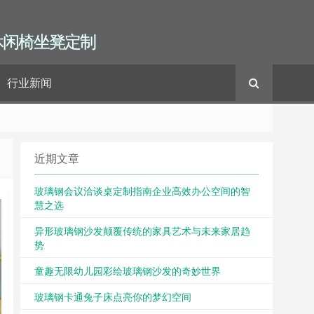
休闲椅坐凳定制
行业新闻
近期文章
玻璃钢会议洽谈桌定制指南企业高效办公空间的智
慧之选
异形玻璃钢沙发颠覆传统的家具艺术与未来家居趋
势
童趣无限幼儿园彩绘玻璃钢沙发的奇妙世界
玻璃钢卡通兔子床点亮你的梦幻空间