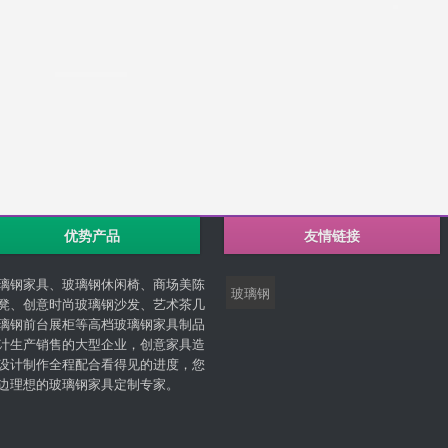
优势产品
友情链接
璃钢家具、玻璃钢休闲椅、商场美陈
玻璃钢
凳、创意时尚玻璃钢沙发、艺术茶几
璃钢前台展柜等高档玻璃钢家具制品
计生产销售的大型企业，创意家具造
设计制作全程配合看得见的进度，您
边理想的玻璃钢家具定制专家。