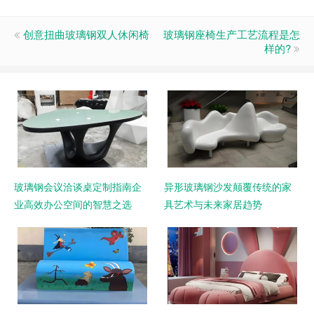
创意扭曲玻璃钢双人休闲椅
玻璃钢座椅生产工艺流程是怎
样的?
玻璃钢会议洽谈桌定制指南企
异形玻璃钢沙发颠覆传统的家
业高效办公空间的智慧之选
具艺术与未来家居趋势