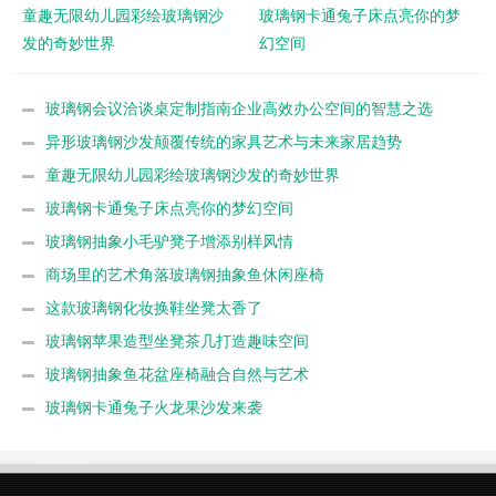
童趣无限幼儿园彩绘玻璃钢沙
玻璃钢卡通兔子床点亮你的梦
发的奇妙世界
幻空间
玻璃钢会议洽谈桌定制指南企业高效办公空间的智慧之选
异形玻璃钢沙发颠覆传统的家具艺术与未来家居趋势
童趣无限幼儿园彩绘玻璃钢沙发的奇妙世界
玻璃钢卡通兔子床点亮你的梦幻空间
玻璃钢抽象小毛驴凳子增添别样风情
商场里的艺术角落玻璃钢抽象鱼休闲座椅
这款玻璃钢化妆换鞋坐凳太香了
玻璃钢苹果造型坐凳茶几打造趣味空间
玻璃钢抽象鱼花盆座椅融合自然与艺术
玻璃钢卡通兔子火龙果沙发来袭