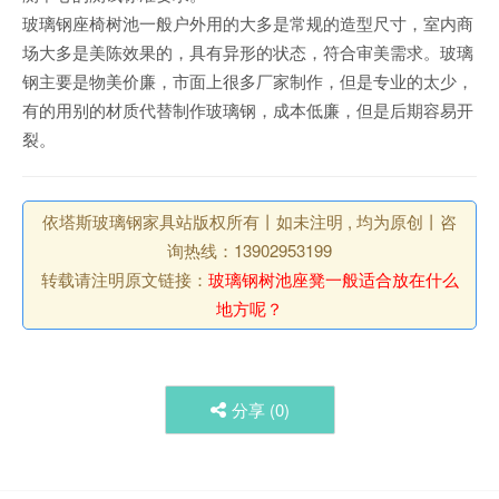
玻璃钢座椅树池一般户外用的大多是常规的造型尺寸，室内商
场大多是美陈效果的，具有异形的状态，符合审美需求。玻璃
钢主要是物美价廉，市面上很多厂家制作，但是专业的太少，
有的用别的材质代替制作玻璃钢，成本低廉，但是后期容易开
裂。
依塔斯玻璃钢家具站版权所有丨如未注明 , 均为原创丨咨
询热线：13902953199
转载请注明原文链接：
玻璃钢树池座凳一般适合放在什么
地方呢？
分享 (
0
)