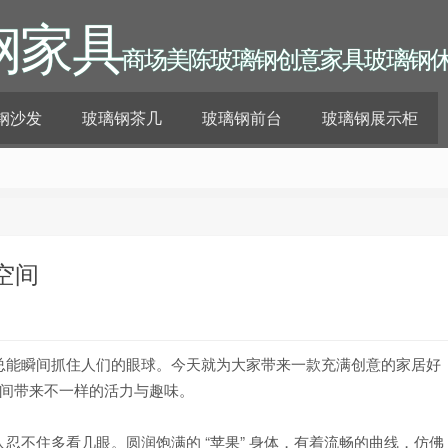
钢家具
商场美陈玻璃钢创意家具玻璃钢
钢沙发
玻璃钢茶几
玻璃钢前台
玻璃钢展示柜
空间
总能瞬间抓住人们的眼球。今天就为大家带来一款充满创意的家居好
空间带来不一样的活力与趣味。
忍不住多看几眼。圆润饱满的 “苹果” 身体，有着流畅的曲线，仿佛