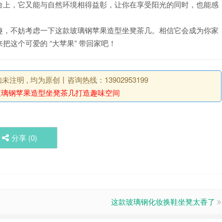
台上，它又能与自然环境相得益彰，让你在享受阳光的同时，也能感
趣，不妨考虑一下这款玻璃钢苹果造型坐凳茶几。相信它会成为你家
这个可爱的 “大苹果” 带回家吧！
明 , 均为原创丨咨询热线：13902953199
玻璃钢苹果造型坐凳茶几打造趣味空间
分享 (
0
)
这款玻璃钢化妆换鞋坐凳太香了