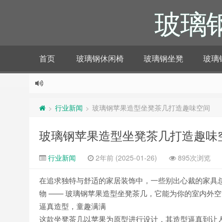
玻璃
首页
玻璃钢休闲椅
玻璃钢坐凳
玻璃
行业新闻
玻璃钢苹果造型坐凳茶几打造趣味空间
>
>
玻璃钢苹果造型坐凳茶几打造趣味
行业新闻
2年前 (2025-01-26)
895次浏览
在追求独特与舒适的家居装饰中，一些别出心裁的家具
物 —— 玻璃钢苹果造型坐凳茶几，它能为你的室内外
逼真造型，童趣满满
这款坐凳茶几以苹果为原型进行设计，其造型逼真到让人