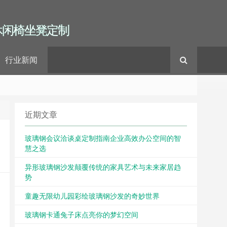
休闲椅坐凳定制
行业新闻
近期文章
玻璃钢会议洽谈桌定制指南企业高效办公空间的智
慧之选
异形玻璃钢沙发颠覆传统的家具艺术与未来家居趋
势
童趣无限幼儿园彩绘玻璃钢沙发的奇妙世界
玻璃钢卡通兔子床点亮你的梦幻空间