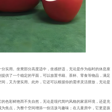
十分实用。坐凳部分高度适中，坐感舒适，无论是作为临时的休息座
则提供了一个稳定的平面，可以放置书籍、茶杯、零食等物品，满足
空间，又方便实用。此外，它还可以根据你的需求灵活摆放，无论是
它的色彩鲜艳而不失自然，无论是现代简约风格的家居环境，还是充
成为焦点，为整个空间增添一份活泼与趣味；在儿童房中，它更是孩