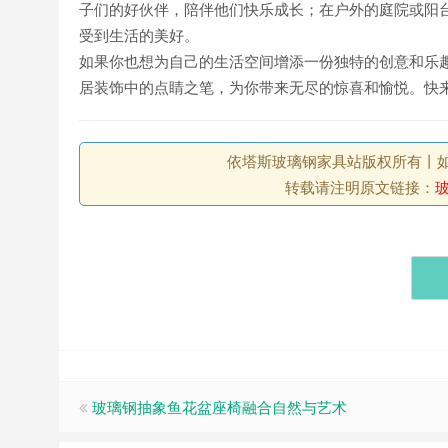
子们的好伙伴，陪伴他们快乐成长；在户外的庭院或阳
受到生活的美好。
如果你也想为自己的生活空间增添一份独特的创意和乐
居装饰中的点睛之笔，为你带来无尽的惊喜和愉悦。快来把
依塔斯玻璃钢家具站版权所有丨如未注
转载请注明原文链接：
玻璃钢抽象鱼花盆座椅融合自然与艺术