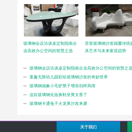
玻璃钢会议洽谈桌定制指南企
异形玻璃钢沙发颠覆传统
业高效办公空间的智慧之选
具艺术与未来家居趋势
玻璃钢会议洽谈桌定制指南企业高效办公空间的智慧之
童趣无限幼儿园彩绘玻璃钢沙发的奇妙世界
玻璃钢抽象小毛驴凳子增添别样风情
这款玻璃钢化妆换鞋坐凳太香了
玻璃钢卡通兔子火龙果沙发来袭
关于我们