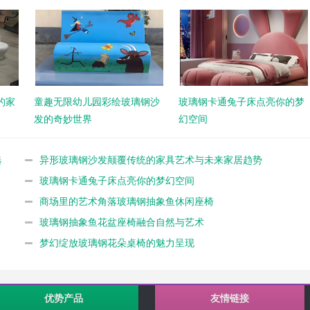
的家
童趣无限幼儿园彩绘玻璃钢沙
玻璃钢卡通兔子床点亮你的梦
发的奇妙世界
幻空间
选
异形玻璃钢沙发颠覆传统的家具艺术与未来家居趋势
玻璃钢卡通兔子床点亮你的梦幻空间
商场里的艺术角落玻璃钢抽象鱼休闲座椅
玻璃钢抽象鱼花盆座椅融合自然与艺术
梦幻绽放玻璃钢花朵桌椅的魅力呈现
优势产品
友情链接