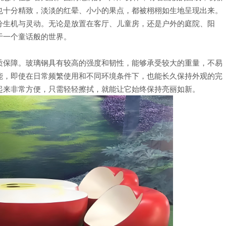
也十分精致，淡淡的红晕、小小的果点，都被栩栩如生地呈现出来。
分生机与灵动。无论是放置在客厅、儿童房，还是户外的庭院、阳
于一个童话般的世界。
质保障。玻璃钢具有较高的强度和韧性，能够承受较大的重量，不易
能，即使在日常频繁使用和不同环境条件下，也能长久保持外观的完
起来非常方便，只需轻轻擦拭，就能让它始终保持亮丽如新。