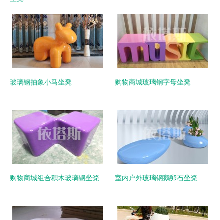
玻璃钢抽象小马坐凳
购物商城玻璃钢字母坐凳
购物商城组合积木玻璃钢坐凳
室内户外玻璃钢鹅卵石坐凳