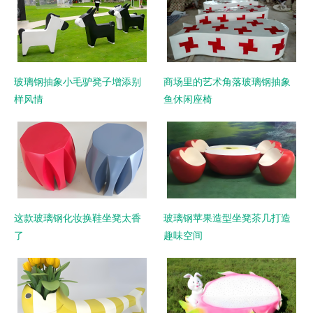
玻璃钢抽象小毛驴凳子增添别
商场里的艺术角落玻璃钢抽象
样风情
鱼休闲座椅
这款玻璃钢化妆换鞋坐凳太香
玻璃钢苹果造型坐凳茶几打造
了
趣味空间