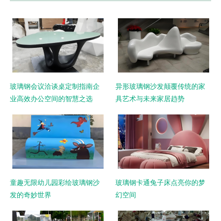
玻璃钢会议洽谈桌定制指南企
异形玻璃钢沙发颠覆传统的家
业高效办公空间的智慧之选
具艺术与未来家居趋势
童趣无限幼儿园彩绘玻璃钢沙
玻璃钢卡通兔子床点亮你的梦
发的奇妙世界
幻空间