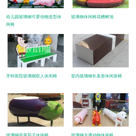
幼儿园玻璃钢可爱动物造型休
玻璃钢休闲椅花槽树池
闲椅
牙科医院玻璃钢双人休闲椅
室内玻璃钢长条形休闲座椅
玻璃钢蔬菜茄子休闲椅
玻璃钢卡通动物休闲椅