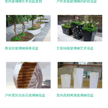
室内玻璃钢艺术花盆直销
户外景观玻璃钢仿砂岩花盆
商业街玻璃钢座椅花盆
方形绿植玻璃钢艺术花盆
户外景区仿岩石玻璃钢花盆
室内高档烤漆玻璃钢花盆