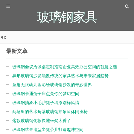
玻璃钢家具
最新文章
玻璃钢会议洽谈桌定制指南企业高效办公空间的智慧之选
异形玻璃钢沙发颠覆传统的家具艺术与未来家居趋势
童趣无限幼儿园彩绘玻璃钢沙发的奇妙世界
玻璃钢卡通兔子床点亮你的梦幻空间
玻璃钢抽象小毛驴凳子增添别样风情
商场里的艺术角落玻璃钢抽象鱼休闲座椅
这款玻璃钢化妆换鞋坐凳太香了
玻璃钢苹果造型坐凳茶几打造趣味空间