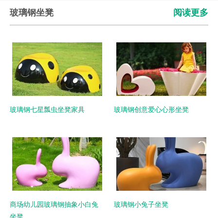
玻璃钢坐凳
阅读更多
玻璃钢七星瓢虫坐凳家具
玻璃钢创意爱心心形坐凳
商场幼儿园玻璃钢抽象小白兔
玻璃钢小兔子坐凳
坐凳