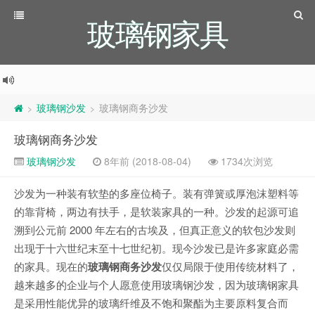
玻璃钢家具
玻璃钢沙发
玻璃钢商务沙发
>
>
玻璃钢商务沙发
玻璃钢沙发
8年前 (2018-08-04)
1734次浏览
沙发为一种装有软垫的多座位椅子。装有弹簧或厚泡沫塑料等
的靠背椅，两边有扶手，是软装家具的一种。沙发的起源可追
溯到公元前 2000 年左右的古埃及，但真正意义的软包沙发则
出现于十六世纪末至十七世纪初。现今沙发已是许多家庭必需
的家具。现在的
玻璃钢商务沙发
仅仅局限于使用传统材料了，
越来越多的企业与个人愿意使用玻璃钢沙发，因为玻璃钢家具
是采用性能优异的玻璃纤维及不饱和聚酯为主要原料复合而