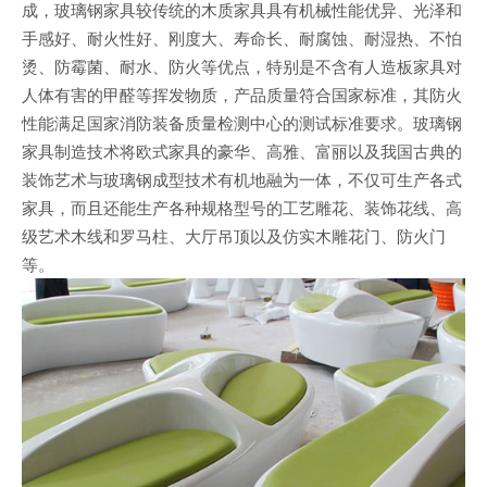
成，玻璃钢家具较传统的木质家具具有机械性能优异、光泽和
手感好、耐火性好、刚度大、寿命长、耐腐蚀、耐湿热、不怕
烫、防霉菌、耐水、防火等优点，特别是不含有人造板家具对
人体有害的甲醛等挥发物质，产品质量符合国家标准，其防火
性能满足国家消防装备质量检测中心的测试标准要求。玻璃钢
家具制造技术将欧式家具的豪华、高雅、富丽以及我国古典的
装饰艺术与玻璃钢成型技术有机地融为一体，不仅可生产各式
家具，而且还能生产各种规格型号的工艺雕花、装饰花线、高
级艺术木线和罗马柱、大厅吊顶以及仿实木雕花门、防火门
等。