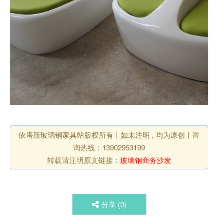
依塔斯玻璃钢家具站版权所有丨如未注明 , 均为原创丨咨
询热线：13902953199
转载请注明原文链接：
玻璃钢商务沙发
分享 (
0
)