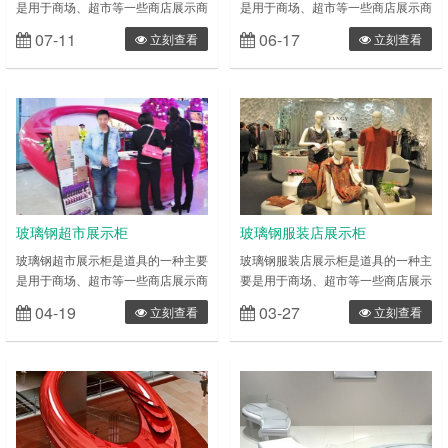
是用于商场、超市等一些商店展示商
是用于商场、超市等一些商店展示商
品、储藏商品，具有外观个性、功能
品、储藏商品，具有外观个性、功能
07-11
06-17
立刻查看
立刻查看
强大，而且还要具备广告效应.从而
强大，而且还要具备广告效应.从而
达更好的营利目的。为品牌提供一个
达更好的营利目的。为品牌提供一个
更好的平台，设计、制作出个人,公
更好的平台，设计、制作出个人,公
司店铺最好的展柜。展柜特色主要是
司店铺最好的展柜。展柜特色主要是
用于商场，超市，专卖店，精品店等
用于商场，超市，专卖店，精品店等
一些商店展示和储藏商品，外观讲究
一些商店展示和储藏商品，外观讲究
美观别致，功能强大，而且具备明显
美观别致，功能强大，而且具备明显
的广告效应以达到更好的赢利目的，
的广告效应以达到更好的赢利目的，
为品牌产……
为品牌产……
玻璃钢超市展示柜
玻璃钢服装店展示柜
玻璃钢超市展示柜是道具的一种主要
玻璃钢服装店展示柜是道具的一种主
是用于商场、超市等一些商店展示商
要是用于商场、超市等一些商店展示
品、储藏商品，具有外观个性、功能
商品、储藏商品，具有外观个性、功
04-19
03-27
立刻查看
立刻查看
强大，而且还要具备广告效应.从而
能强大，而且还要具备广告效应.从
达更好的营利目的。为品牌提供一个
而达更好的营利目的。为品牌提供一
更好的平台，设计、制作出个人,公
个更好的平台，设计、制作出个人,
司店铺最好的展柜。展柜特色主要是
公司店铺最好的展柜。展柜特色主要
用于商场，超市，专卖店，精品店等
是用于商场，超市，专卖店，精品店
一些商店展示和储藏商品，外观讲究
等一些商店展示和储藏商品，外观讲
美观别致，功能强大，而且具备明显
究美观别致，功能强大，而且具备明