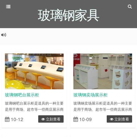
玻璃钢家具
玻璃钢吧台展示柜
玻璃钢卖场展示柜
玻璃钢吧台展示柜是道具的一种主要
玻璃钢卖场展示柜是道具的一种主要
是用于商场、超市等一些商店展示商
是用于商场、超市等一些商店展示商
品、储藏商品，具有外观个性、功能
品、储藏商品，具有外观个性、功能
10-12
10-09
立刻查看
立刻查看
强大，而且还要具备广告效应.从而
强大，而且还要具备广告效应.从而
达更好的营利目的。为品牌提供一个
达更好的营利目的。为品牌提供一个
更好的平台，设计、制作出个人,公
更好的平台，设计、制作出个人,公