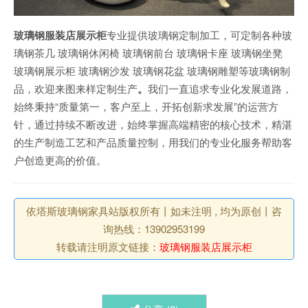
玻璃钢服装店展示柜
专业提供玻璃钢定制加工，可定制各种玻
璃钢茶几 玻璃钢休闲椅 玻璃钢前台 玻璃钢卡座 玻璃钢坐凳
玻璃钢展示柜 玻璃钢沙发 玻璃钢花盆 玻璃钢雕塑等玻璃钢制
品，欢迎来图来样定制生产
。
我们一直追求专业化发展道路，
始终秉持“质量第一，客户至上，开拓创新求发展”的运营方
针，通过持续不断改进，始终掌握高端精密的核心技术，精湛
的生产制造工艺和产品质量控制，用我们的专业化服务帮助客
户创造更高的价值。
依塔斯玻璃钢家具站版权所有丨如未注明 , 均为原创丨咨
询热线：13902953199
转载请注明原文链接：
玻璃钢服装店展示柜