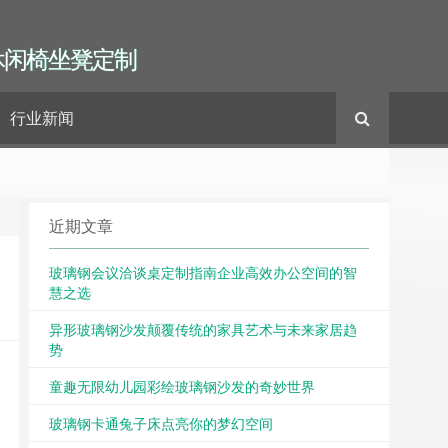
休闲椅坐凳定制
行业新闻
近期文章
玻璃钢会议洽谈桌定制指南企业高效办公空间的智
慧之选
异形玻璃钢沙发颠覆传统的家具艺术与未来家居趋
势
童趣无限幼儿园彩绘玻璃钢沙发的奇妙世界
玻璃钢卡通兔子床点亮你的梦幻空间