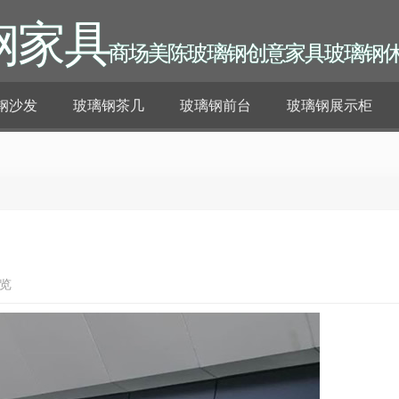
钢家具
商场美陈玻璃钢创意家具玻璃钢
钢沙发
玻璃钢茶几
玻璃钢前台
玻璃钢展示柜
浏览