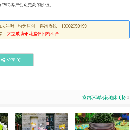
务帮助客户创造更高的价值。
明 , 均为原创丨咨询热线：13902953199
接：
大型玻璃钢花盆休闲椅组合
分享 (
0
)
室内玻璃钢花池休闲椅