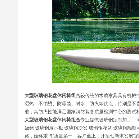
大型玻璃钢花盆休闲椅组合
较传统的木质家具具有机械
湿热、不怕烫、防霉菌、耐水、防火等优点，特别是不
准，其防火性能满足国家消防装备质量检测中心的测试
大型玻璃钢花盆休闲椅组合
专业提供玻璃钢定制加工，可
坐凳 玻璃钢展示柜 玻璃钢沙发 玻璃钢花盆 玻璃钢雕
路，始终秉持“质量第一，客户至上，开拓创新求发展”