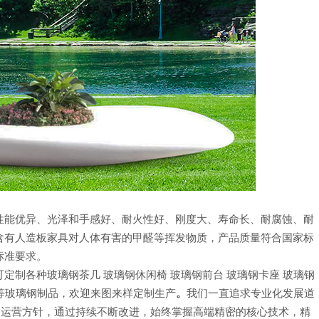
性能优异、光泽和手感好、耐火性好、刚度大、寿命长、耐腐蚀、耐
含有人造板家具对人体有害的甲醛等挥发物质，产品质量符合国家标
标准要求。
定制各种玻璃钢茶几 玻璃钢休闲椅 玻璃钢前台 玻璃钢卡座 玻璃钢
塑等玻璃钢制品，欢迎来图来样定制生产
。
我们一直追求专业化发展道
的运营方针，通过持续不断改进，始终掌握高端精密的核心技术，精