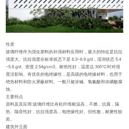
性质
玻璃纤维作为强化塑料的补强材料应用时，最大的特征是抗拉
强度大。抗拉强度在标准状态下是 6.3~6.9 g/d，湿润状态 5.4
~5.8 g/d。密度 2.54g/cm3。耐热性好，温度达 300℃时对强
度没影响。有优良的电绝缘性，是高级的电绝缘材料，也用于
绝热材料和防火屏蔽材料。一般只被浓碱、氢氟酸和浓磷酸腐
蚀。
主要特点
原料及其应用:玻璃纤维比有机纤维耐温高，不燃，抗腐，隔
热、隔音性好，抗拉强度高，电绝缘性好。但性脆，耐磨性较
差。
建筑外立面