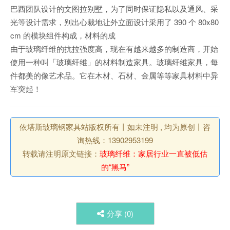
巴西团队设计的文图拉别墅，为了同时保证隐私以及通风、采
光等设计需求，别出心裁地让外立面设计采用了 390 个 80x80
cm 的模块组件构成，材料的成
由于玻璃纤维的抗拉强度高，现在有越来越多的制造商，开始
使用一种叫「玻璃纤维」的材料制造家具。玻璃纤维家具，每
件都美的像艺术品。它在木材、石材、金属等等家具材料中异
军突起！
依塔斯玻璃钢家具站版权所有丨如未注明 , 均为原创丨咨
询热线：13902953199
转载请注明原文链接：
玻璃纤维：家居行业一直被低估
的“黑马”
分享 (
0
)