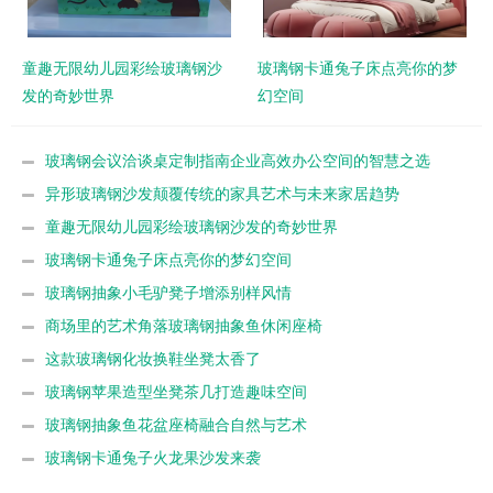
童趣无限幼儿园彩绘玻璃钢沙
玻璃钢卡通兔子床点亮你的梦
发的奇妙世界
幻空间
玻璃钢会议洽谈桌定制指南企业高效办公空间的智慧之选
异形玻璃钢沙发颠覆传统的家具艺术与未来家居趋势
童趣无限幼儿园彩绘玻璃钢沙发的奇妙世界
玻璃钢卡通兔子床点亮你的梦幻空间
玻璃钢抽象小毛驴凳子增添别样风情
商场里的艺术角落玻璃钢抽象鱼休闲座椅
这款玻璃钢化妆换鞋坐凳太香了
玻璃钢苹果造型坐凳茶几打造趣味空间
玻璃钢抽象鱼花盆座椅融合自然与艺术
玻璃钢卡通兔子火龙果沙发来袭