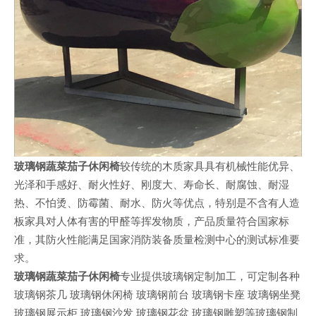
玻璃钢蔬菜茄子休闲椅
较传统的木质家具具有机械性能优异、
光泽和手感好、耐火性好、刚度大、寿命长、耐腐蚀、耐湿
热、不怕烫、防霉菌、耐水、防火等优点，特别是不含有人造
板家具对人体有害的甲醛等挥发物质，产品质量符合国家标
准，其防火性能满足国家消防装备质量检测中心的测试标准要
求。
玻璃钢蔬菜茄子休闲椅
专业提供玻璃钢定制加工，可定制各种
玻璃钢茶几 玻璃钢休闲椅 玻璃钢前台 玻璃钢卡座 玻璃钢坐凳
玻璃钢展示柜 玻璃钢沙发 玻璃钢花盆 玻璃钢雕塑等玻璃钢制