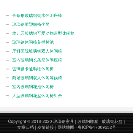
长条形玻璃钢钢木休闲座椅
玻璃钢雕塑躺椅坐凳
幼儿园玻璃钢可爱动物造型休闲椅
玻璃钢休闲椅花槽树池
牙科医院玻璃钢双人休闲椅
室内玻璃钢长条形休闲座椅
玻璃钢卡通动物休闲椅
商场玻璃钢双人休闲等候椅
室内玻璃钢花池休闲椅
大型玻璃钢花盆休闲椅组合
Copyright © 2018-2020
玻璃钢家具
|
玻璃钢雕塑
|
玻璃钢花盆
|
文章归档
|
友情链接
|
网站地图
|
粤ICP备17009552号