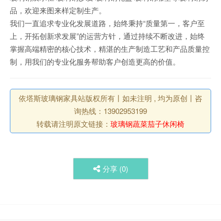
品，欢迎来图来样定制生产。
我们一直追求专业化发展道路，始终秉持“质量第一，客户至
上，开拓创新求发展”的运营方针，通过持续不断改进，始终
掌握高端精密的核心技术，精湛的生产制造工艺和产品质量控
制，用我们的专业化服务帮助客户创造更高的价值。
依塔斯玻璃钢家具站版权所有丨如未注明 , 均为原创丨咨
询热线：13902953199
转载请注明原文链接：
玻璃钢蔬菜茄子休闲椅
分享 (
0
)