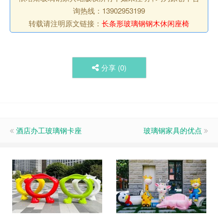
询热线：13902953199
转载请注明原文链接：
长条形玻璃钢钢木休闲座椅
分享 (
0
)
酒店办工玻璃钢卡座
玻璃钢家具的优点