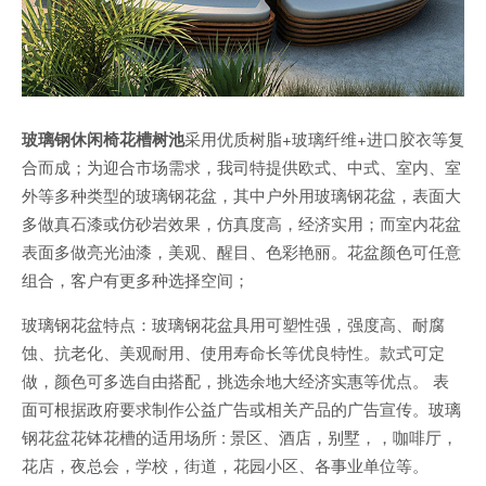
玻璃钢休闲椅花槽树池
采用优质树脂+玻璃纤维+进口胶衣等复
合而成；为迎合市场需求，我司特提供欧式、中式、室内、室
外等多种类型的玻璃钢花盆，其中户外用玻璃钢花盆，表面大
多做真石漆或仿砂岩效果，仿真度高，经济实用；而室内花盆
表面多做亮光油漆，美观、醒目、色彩艳丽。花盆颜色可任意
组合，客户有更多种选择空间；
玻璃钢花盆特点：玻璃钢花盆具用可塑性强，强度高、耐腐
蚀、抗老化、美观耐用、使用寿命长等优良特性。款式可定
做，颜色可多选自由搭配，挑选余地大经济实惠等优点。 表
面可根据政府要求制作公益广告或相关产品的广告宣传。玻璃
钢花盆花钵花槽的适用场所 : 景区、酒店，别墅，，咖啡厅，
花店，夜总会，学校，街道，花园小区、各事业单位等。