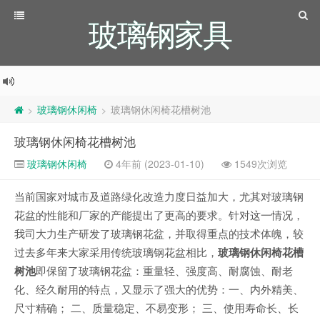
玻璃钢家具
玻璃钢休闲椅
玻璃钢休闲椅花槽树池
>
>
玻璃钢休闲椅花槽树池
玻璃钢休闲椅
4年前 (2023-01-10)
1549次浏览
当前国家对城市及道路绿化改造力度日益加大，尤其对玻璃钢
花盆的性能和厂家的产能提出了更高的要求。针对这一情况，
我司大力生产研发了玻璃钢花盆，并取得重点的技术体魄，较
过去多年来大家采用传统玻璃钢花盆相比，
玻璃钢休闲椅花槽
树池
即保留了玻璃钢花盆：重量轻、强度高、耐腐蚀、耐老
化、经久耐用的特点，又显示了强大的优势：一、内外精美、
尺寸精确； 二、质量稳定、不易变形； 三、使用寿命长、长