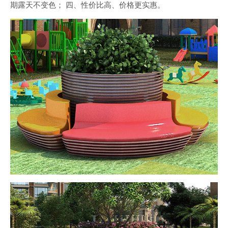
期露天不变色； 四、性价比高、价格更实惠。