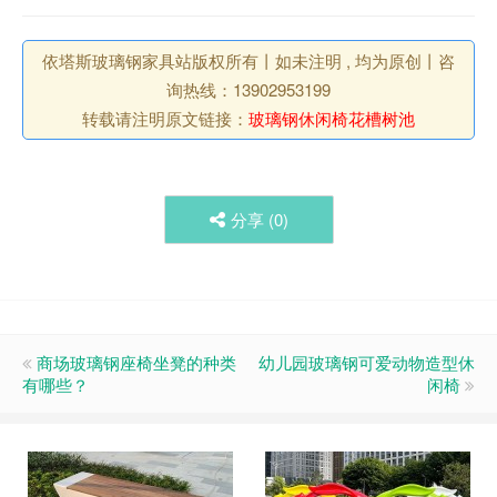
依塔斯玻璃钢家具站版权所有丨如未注明 , 均为原创丨咨
询热线：13902953199
转载请注明原文链接：
玻璃钢休闲椅花槽树池
分享 (
0
)
商场玻璃钢座椅坐凳的种类
幼儿园玻璃钢可爱动物造型休
有哪些？
闲椅