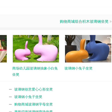
购物商城组合积木玻璃钢坐凳
商场幼儿园玻璃钢抽象小白兔
玻璃钢小兔子坐凳
坐凳
玻璃钢创意爱心心形坐凳
玻璃钢小兔子坐凳
购物商城玻璃钢字母坐凳
菱形切面玻璃钢商场坐凳