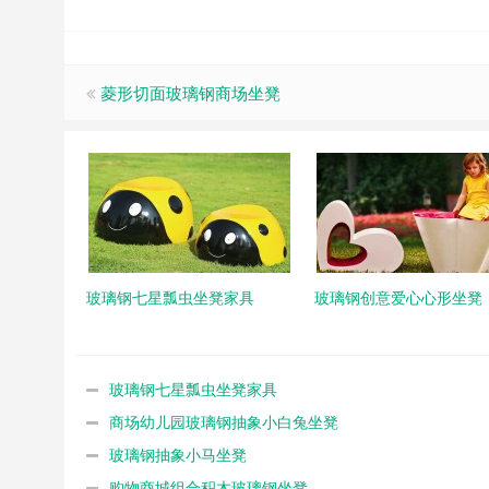
菱形切面玻璃钢商场坐凳
玻璃钢七星瓢虫坐凳家具
玻璃钢创意爱心心形坐凳
玻璃钢七星瓢虫坐凳家具
商场幼儿园玻璃钢抽象小白兔坐凳
玻璃钢抽象小马坐凳
购物商城组合积木玻璃钢坐凳