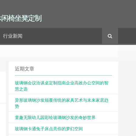
休闲椅坐凳定制
行业新闻
近期文章
玻璃钢会议洽谈桌定制指南企业高效办公空间的智
慧之选
异形玻璃钢沙发颠覆传统的家具艺术与未来家居趋
势
童趣无限幼儿园彩绘玻璃钢沙发的奇妙世界
玻璃钢卡通兔子床点亮你的梦幻空间