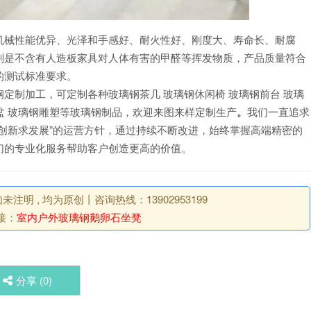
机械性能优异、光泽和手感好、耐火性好、刚度大、寿命长、耐腐
别是不含有人造板家具对人体有害的甲醛等挥发物质，产品质量符合
的测试标准要求。
定制加工，可定制各种玻璃钢茶几 玻璃钢休闲椅 玻璃钢前台 玻璃
花盆 玻璃钢雕塑等玻璃钢制品，欢迎来图来样定制生产
。
我们一直追求
创新求发展”的运营方针，通过持续不断改进，始终掌握高端精密的
们的专业化服务帮助客户创造更高的价值。
明 , 均为原创丨咨询热线：13902953199
接：
室内户外玻璃钢鹅卵石坐凳
分享 (
0
)