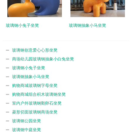
玻璃钢小兔子坐凳
玻璃钢抽象小马坐凳
玻璃钢创意爱心心形坐凳
商场幼儿园玻璃钢抽象小白兔坐凳
玻璃钢小兔子坐凳
玻璃钢抽象小马坐凳
购物商城玻璃钢字母坐凳
购物商城组合积木玻璃钢坐凳
室内户外玻璃钢鹅卵石坐凳
菱形切面玻璃钢商场坐凳
玻璃钢公园坐凳
玻璃钢中庭坐凳