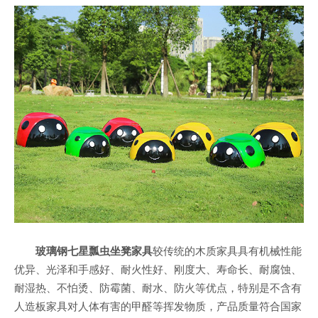
玻璃钢七星瓢虫坐凳家具
较传统的木质家具具有机械性能
优异、光泽和手感好、耐火性好、刚度大、寿命长、耐腐蚀、
耐湿热、不怕烫、防霉菌、耐水、防火等优点，特别是不含有
人造板家具对人体有害的甲醛等挥发物质，产品质量符合国家