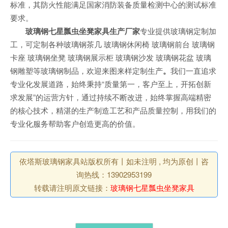
标准，其防火性能满足国家消防装备质量检测中心的测试标准
要求。
玻璃钢七星瓢虫坐凳家具
生产厂家
专业提供玻璃钢定制加
工，可定制各种玻璃钢茶几 玻璃钢休闲椅 玻璃钢前台 玻璃钢
卡座 玻璃钢坐凳 玻璃钢展示柜 玻璃钢沙发 玻璃钢花盆 玻璃
钢雕塑等玻璃钢制品，欢迎来图来样定制生产
。
我们一直追求
专业化发展道路，始终秉持“质量第一，客户至上，开拓创新
求发展”的运营方针，通过持续不断改进，始终掌握高端精密
的核心技术，精湛的生产制造工艺和产品质量控制，用我们的
专业化服务帮助客户创造更高的价值。
依塔斯玻璃钢家具站版权所有丨如未注明 , 均为原创丨咨
询热线：13902953199
转载请注明原文链接：
玻璃钢七星瓢虫坐凳家具