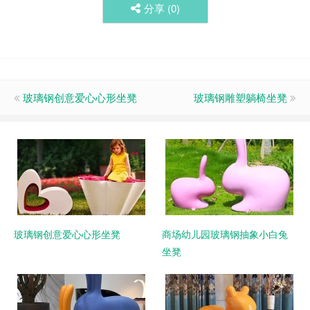
分享 (
0
)
玻璃钢创意爱心心形坐凳
玻璃钢雕塑躺椅坐凳
玻璃钢创意爱心心形坐凳
商场幼儿园玻璃钢抽象小白兔
坐凳