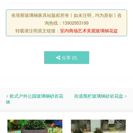
依塔斯玻璃钢家具站版权所有丨如未注明 , 均为原创丨咨
询热线：13902953199
转载请注明原文链接：
室内商场艺术美观玻璃钢花盆
分享 (
0
)
欧式户外公园玻璃钢砂岩花
街道围栏玻璃钢砂岩花盆
钵