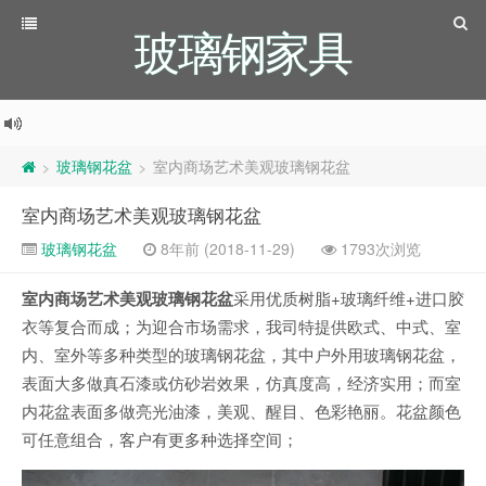
玻璃钢家具
玻璃钢花盆
室内商场艺术美观玻璃钢花盆
>
>
室内商场艺术美观玻璃钢花盆
玻璃钢花盆
8年前 (2018-11-29)
1793次浏览
室内商场艺术美观玻璃钢花盆
采用优质树脂+玻璃纤维+进口胶
衣等复合而成；为迎合市场需求，我司特提供欧式、中式、室
内、室外等多种类型的玻璃钢花盆，其中户外用玻璃钢花盆，
表面大多做真石漆或仿砂岩效果，仿真度高，经济实用；而室
内花盆表面多做亮光油漆，美观、醒目、色彩艳丽。花盆颜色
可任意组合，客户有更多种选择空间；