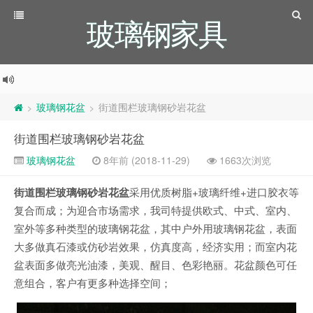
玻璃钢家具
玻璃钢花盆
街道围栏玻璃钢砂岩花盆
>
>
街道围栏玻璃钢砂岩花盆
玻璃钢花盆
8年前 (2018-11-29)
1663次浏览
街道围栏玻璃钢砂岩花盆
采用优质树脂+玻璃纤维+进口胶衣等
复合而成；为迎合市场需求，我司特提供欧式、中式、室内、
室外等多种类型的玻璃钢花盆，其中户外用玻璃钢花盆，表面
大多做真石漆或仿砂岩效果，仿真度高，经济实用；而室内花
盆表面多做亮光油漆，美观、醒目、色彩艳丽。花盆颜色可任
意组合，客户有更多种选择空间；