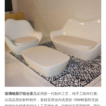
玻璃钢展厅组合茶几
采用新一代制作工艺，纯手工制作打磨。
以高品质的材料制作，基材采用业内优质的 196#树脂和无捻
粗纱铂金纤维布经过人工手糊合成，结构结实牢固耐用。固化