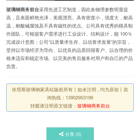
玻璃钢商务前台
采用先进工艺制造，因此各物理参数明显提
高，且表面鲜艳光泽，美观漂亮。具有密度小，强度大，耐高
温，耐酸碱腐蚀及不具有磁性的优点。公司具有优秀的模具制
作团队，可根据客户需求进行工业设计、结构设计，能 100％
完成设计意图；公司“以质量求生存、以信誉求发展”的宗旨，
坚持以市场经济为导向、以优良的品质回报客户、以合理的价
格来适应和稳定市场、以完美的售后服务对用户和自己的产品
负责。
依塔斯玻璃钢家具站版权所有丨如未注明 , 均为原创丨咨
询热线：13902953199
转载请注明原文链接：
玻璃钢商务前台
分享 (
0
)