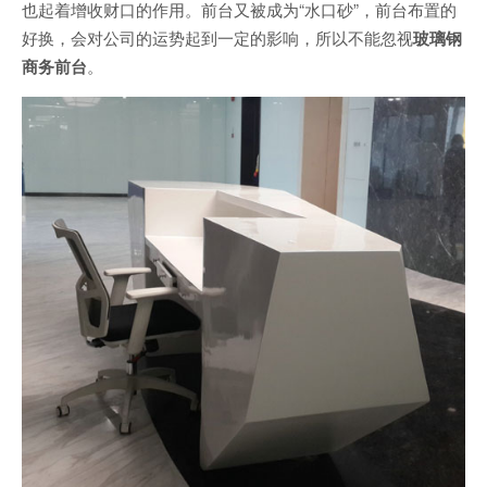
也起着增收财口的作用。前台又被成为“水口砂”，前台布置的
好换，会对公司的运势起到一定的影响，所以不能忽视
玻璃钢
商务前台
。