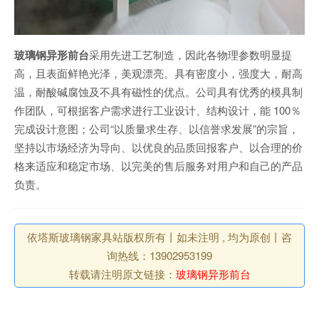
玻璃钢异形前台
采用先进工艺制造，因此各物理参数明显提
高，且表面鲜艳光泽，美观漂亮。具有密度小，强度大，耐高
温，耐酸碱腐蚀及不具有磁性的优点。公司具有优秀的模具制
作团队，可根据客户需求进行工业设计、结构设计，能 100％
完成设计意图；公司“以质量求生存、以信誉求发展”的宗旨，
坚持以市场经济为导向、以优良的品质回报客户、以合理的价
格来适应和稳定市场、以完美的售后服务对用户和自己的产品
负责。
依塔斯玻璃钢家具站版权所有丨如未注明 , 均为原创丨咨
询热线：13902953199
转载请注明原文链接：
玻璃钢异形前台