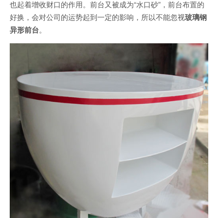
也起着增收财口的作用。前台又被成为“水口砂”，前台布置的
好换，会对公司的运势起到一定的影响，所以不能忽视
玻璃钢
异形前台
。