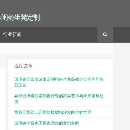
休闲椅坐凳定制
行业新闻
近期文章
玻璃钢会议洽谈桌定制指南企业高效办公空间的智
慧之选
异形玻璃钢沙发颠覆传统的家具艺术与未来家居趋
势
童趣无限幼儿园彩绘玻璃钢沙发的奇妙世界
玻璃钢卡通兔子床点亮你的梦幻空间