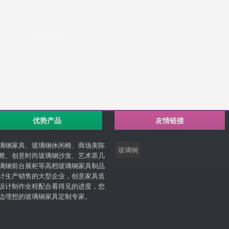
优势产品
友情链接
璃钢家具、玻璃钢休闲椅、商场美陈
玻璃钢
凳、创意时尚玻璃钢沙发、艺术茶几
璃钢前台展柜等高档玻璃钢家具制品
计生产销售的大型企业，创意家具造
设计制作全程配合看得见的进度，您
边理想的玻璃钢家具定制专家。