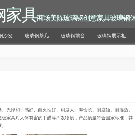
钢家具
商场美陈玻璃钢创意家具玻璃钢
钢沙发
玻璃钢茶几
玻璃钢前台
玻璃钢展示柜
异、光泽和手感好、耐火性好、刚度大、寿命长、耐腐蚀、耐湿热、
造板家具对人体有害的甲醛等挥发物质，产品质量符合国家标准，其
求。