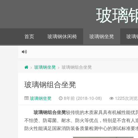
玻璃
首页
玻璃钢休闲椅
玻璃钢坐凳
玻璃
玻璃钢坐凳
玻璃钢组合坐凳
>
>
玻璃钢组合坐凳
玻璃钢坐凳
8年前 (2018-10-08)
1225次浏览
玻璃钢组合坐凳
较传统的木质家具具有机械性能优
不怕烫、防霉菌、耐水、防火等优点，特别是不含有人
防火性能满足国家消防装备质量检测中心的测试标准要