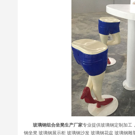
玻璃钢组合坐凳生产厂家
专业提供玻璃钢定制加工，
钢坐凳 玻璃钢展示柜 玻璃钢沙发 玻璃钢花盆 玻璃钢