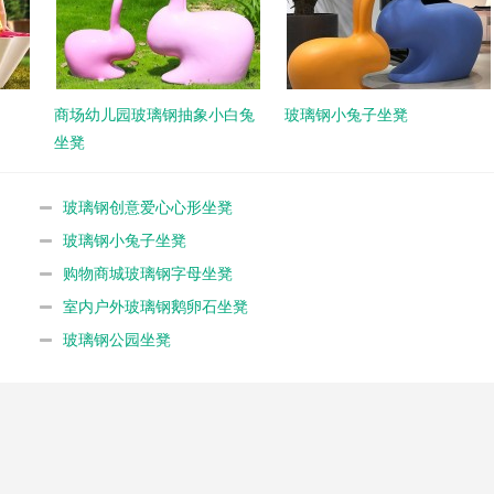
商场幼儿园玻璃钢抽象小白兔
玻璃钢小兔子坐凳
坐凳
玻璃钢创意爱心心形坐凳
玻璃钢小兔子坐凳
购物商城玻璃钢字母坐凳
室内户外玻璃钢鹅卵石坐凳
玻璃钢公园坐凳