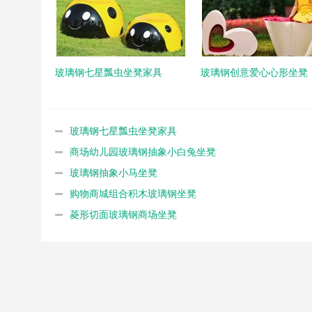
玻璃钢七星瓢虫坐凳家具
玻璃钢创意爱心心形坐凳
玻璃钢七星瓢虫坐凳家具
商场幼儿园玻璃钢抽象小白兔坐凳
玻璃钢抽象小马坐凳
购物商城组合积木玻璃钢坐凳
菱形切面玻璃钢商场坐凳