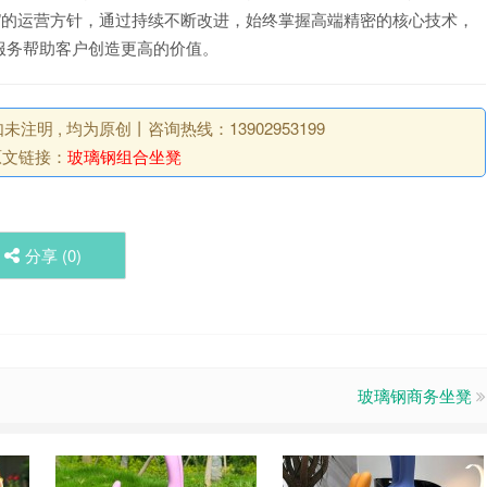
”的运营方针，通过持续不断改进，始终掌握高端精密的核心技术，
服务帮助客户创造更高的价值。
明 , 均为原创丨咨询热线：13902953199
原文链接：
玻璃钢组合坐凳
分享 (
0
)
玻璃钢商务坐凳