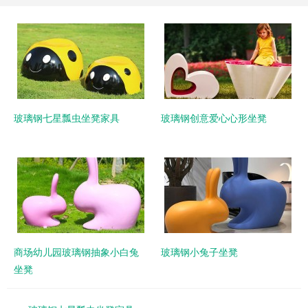
玻璃钢七星瓢虫坐凳家具
玻璃钢创意爱心心形坐凳
商场幼儿园玻璃钢抽象小白兔
玻璃钢小兔子坐凳
坐凳