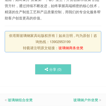
营方针，通过持续不断改进，始终掌握高端精密的核心技术，
精湛的生产制造工艺和产品质量控制，用我们的专业化服务帮
助客户创造更高的价值。
依塔斯玻璃钢家具站版权所有丨如未注明 , 均为原创丨咨
询热线：13902953199
转载请注明原文链接：
玻璃钢商务坐凳
分享 (
0
)
玻璃钢组合坐凳
玻璃钢户外坐凳