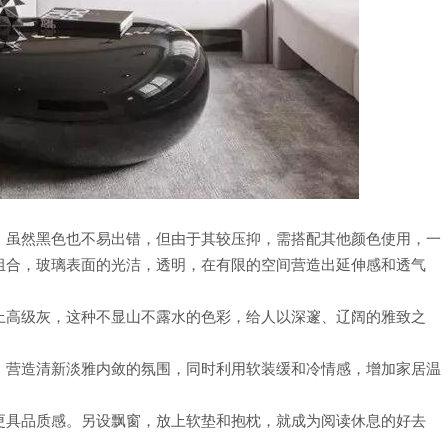
，虽然黑色也不易出错，但由于其较压抑，需搭配其他颜色使用，一
组合，玻璃表面的光洁，透明，在有限的空间营造出延伸感和透气
上高级灰，这种不显山不露水的色彩，给人以深邃、辽阔的雅致之
，营造清新淡雅内敛的氛围，同时利用软装缓和冷情感，增加家居温
更具品质感。另设飘窗，放上软垫和抱枕，就成为阅读休息的好去