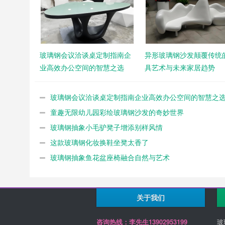
玻璃钢会议洽谈桌定制指南企
异形玻璃钢沙发颠覆传统
业高效办公空间的智慧之选
具艺术与未来家居趋势
玻璃钢会议洽谈桌定制指南企业高效办公空间的智慧之
童趣无限幼儿园彩绘玻璃钢沙发的奇妙世界
玻璃钢抽象小毛驴凳子增添别样风情
这款玻璃钢化妆换鞋坐凳太香了
玻璃钢抽象鱼花盆座椅融合自然与艺术
关于我们
咨询热线：李先生13902953199
玻