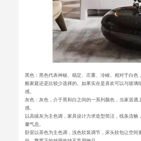
黑色：黑色代表神秘、稳定、庄重、冷峻。相对于白色
般家庭还是比较少选择的。如果实在是喜欢可以与玻璃
感。
灰色：灰色，介于黑和白之间的一系列颜色，当家居遇
感。
以高级灰为主色调，家具设计力求造型简洁，线条流畅
馨气息。
卧室以茶色为主色调，浅色软装调节，床头软包让空间
处，飘窗下的抽屉收纳不常用物品。