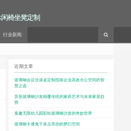
休闲椅坐凳定制
行业新闻
近期文章
玻璃钢会议洽谈桌定制指南企业高效办公空间的智
慧之选
异形玻璃钢沙发颠覆传统的家具艺术与未来家居趋
势
童趣无限幼儿园彩绘玻璃钢沙发的奇妙世界
玻璃钢卡通兔子床点亮你的梦幻空间