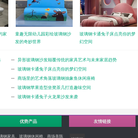
的家
童趣无限幼儿园彩绘玻璃钢沙
玻璃钢卡通兔子床点亮你的梦
发的奇妙世界
幻空间
选
异形玻璃钢沙发颠覆传统的家具艺术与未来家居趋势
玻璃钢卡通兔子床点亮你的梦幻空间
商场里的艺术角落玻璃钢抽象鱼休闲座椅
玻璃钢苹果造型坐凳茶几打造趣味空间
玻璃钢卡通兔子火龙果沙发来袭
优势产品
友情链接
璃钢家具、玻璃钢休闲椅、商场美陈