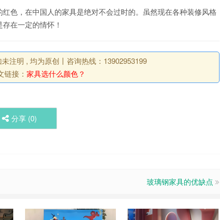
的红色，在中国人的家具是绝对不会过时的。虽然现在各种装修风格
是存在一定的情怀！
明 , 均为原创丨咨询热线：13902953199
文链接：
家具选什么颜色？
分享 (
0
)
玻璃钢家具的优缺点