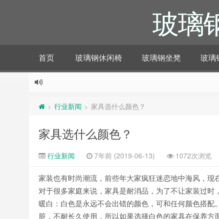
玻璃
首页
玻璃钢休闲椅
玻璃钢坐凳
玻璃
行业新闻
家具选什么颜色？
>
>
家具选什么颜色？
行业新闻
7年前 (2019-06-13)
1072次浏览
家装也有时尚潮流，前些年大家疯狂迷恋地中海风，现
对于很多家庭来说，家具是耐消品，为了不让家装过时
暖白：白色是永远不会出错的颜色，可和任何颜色搭配
脏，不耐长久使用，所以如果选择白色的家具在保养方