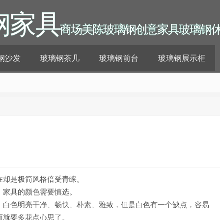
钢家具
商场美陈玻璃钢创意家具玻璃钢
钢沙发
玻璃钢茶几
玻璃钢前台
玻璃钢展示柜
在却是极简风格倍受青睐。
，家具的颜色需要慎选。
。白色明亮干净、畅快、朴素、雅致，但是白色有一个缺点，容易
面就要多花点心思了。