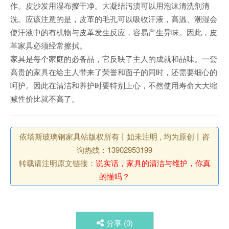
作。皮沙发用湿布擦干净。大凝结污渍可以用泡沫清洗剂清
洗。应该注意的是，皮革的毛孔可以吸收汗液，高温、潮湿会
使汗液中的有机物与皮革发生反应，容易产生异味。因此，皮
革家具必须经常擦拭。
家具是每个家庭的必备品，它反映了主人的成就和品味。一套
高贵的家具在给主人带来了荣誉和面子的同时，还需要细心的
呵护。因此在清洁和养护时要特别上心，不然使用寿命大大缩
减性价比就不高了。
依塔斯玻璃钢家具站版权所有丨如未注明 , 均为原创丨咨
询热线：13902953199
转载请注明原文链接：
说实话，家具的清洁与维护，你真
的懂吗？
分享 (
0
)