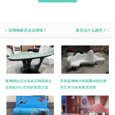
玻璃钢家具去油漆味？
家具选什么颜色？
玻璃钢会议洽谈桌定制指南企
异形玻璃钢沙发颠覆传统的家
业高效办公空间的智慧之选
具艺术与未来家居趋势