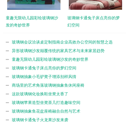
童趣无限幼儿园彩绘玻璃钢沙
玻璃钢卡通兔子床点亮你的梦
发的奇妙世界
幻空间
玻璃钢会议洽谈桌定制指南企业高效办公空间的智慧之选
异形玻璃钢沙发颠覆传统的家具艺术与未来家居趋势
童趣无限幼儿园彩绘玻璃钢沙发的奇妙世界
玻璃钢卡通兔子床点亮你的梦幻空间
玻璃钢抽象小毛驴凳子增添别样风情
商场里的艺术角落玻璃钢抽象鱼休闲座椅
这款玻璃钢化妆换鞋坐凳太香了
玻璃钢苹果造型坐凳茶几打造趣味空间
玻璃钢抽象鱼花盆座椅融合自然与艺术
玻璃钢卡通兔子火龙果沙发来袭