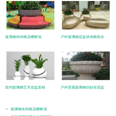
玻璃钢休闲椅花槽树池
户外玻璃钢花盆休闲椅组合
室内玻璃钢艺术花盆直销
户外景观玻璃钢仿砂岩花盆
玻璃钢休闲椅花槽树池