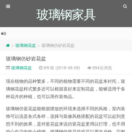
玻璃钢家具
玻璃钢花盆
玻璃钢仿砂岩花盆
>
>
玻璃钢仿砂岩花盆
玻璃钢花盆
8年前 (2018-08-08)
894次浏览
现在植物的品种繁多，不同的植物需要不同的花盆来衬托，玻
璃钢花盆样式繁多还可以根据喜好来定制花盆，能够适用于各
种花卉的种植，也可以用作装饰品。
玻璃钢仿瓷花盆能根据摆放的环境来选择不同的风格，室内装
饰可以说是各式各样，选择与装修风格搭配的花盆可以起到意
想不到的效果，是对瓷花盆来说仿瓷花盆更用以打理，也不用
担心生活中的小磕碰。玻璃钢仿瓷花盆也可以用在户外，它耐