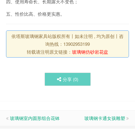
四、使用寿命长、长期露天不变色；
五、性价比高、价格更实惠。
依塔斯玻璃钢家具站版权所有丨如未注明 , 均为原创丨咨
询热线：13902953199
转载请注明原文链接：
玻璃钢仿砂岩花盆
分享 (
0
)
玻璃钢室内圆形组合花钵
玻璃钢卡通女孩雕塑