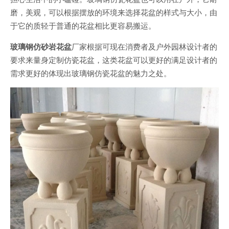
磨，美观，可以根据摆放的环境来选择花盆的样式与大小，由
于它的质轻于普通的花盆相比更容易搬运。
玻璃钢仿砂岩花盆
厂家根据可现在消费者及户外园林设计者的
要求来量身定制仿瓷花盆，这类花盆可以更好的满足设计者的
需求更好的体现出玻璃钢仿瓷花盆的魅力之处。