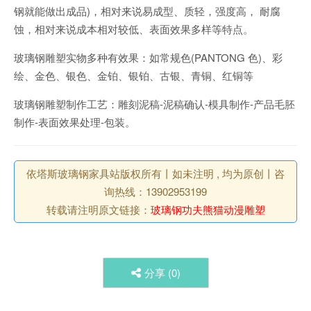
钢就能做出成品)，相对来说易成型、质轻，强度高， 耐腐
蚀，相对来说成本相对较低、表面效果多样等特点。
玻璃钢雕塑实物多种有效果：如常规色(PANTONG 色)、彩
绘、金色、银色、金铂、银铂、古银、青铜、红铜等
玻璃钢雕塑制作工艺：雕刻泥稿-泥稿确认-模具制作-产品毛胚
制作-表面效果处理-包装。
依塔斯玻璃钢家具站版权所有丨如未注明 , 均为原创丨咨
询热线：13902953199
转载请注明原文链接：
玻璃钢功夫熊猫动漫雕塑
分享 (
0
)