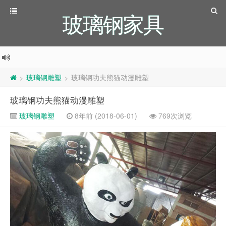
玻璃钢家具
玻璃钢雕塑
玻璃钢功夫熊猫动漫雕塑
>
>
玻璃钢功夫熊猫动漫雕塑
玻璃钢雕塑
8年前 (2018-06-01)
769次浏览