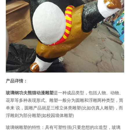
产品详情：
玻璃钢功夫熊猫动漫雕塑
是一种成品类型，包括人物、动物、
花草等多种表现形式。雕塑一般分为圆雕和浮雕两种类型，简
单来 说，圆雕产品就是三维立体类雕塑(比如仿真人雕塑)，而
浮雕则为部分雕塑(如校园墙体雕塑)
玻璃钢雕塑的特性：具有可塑性强(只要您想的出造型，玻璃