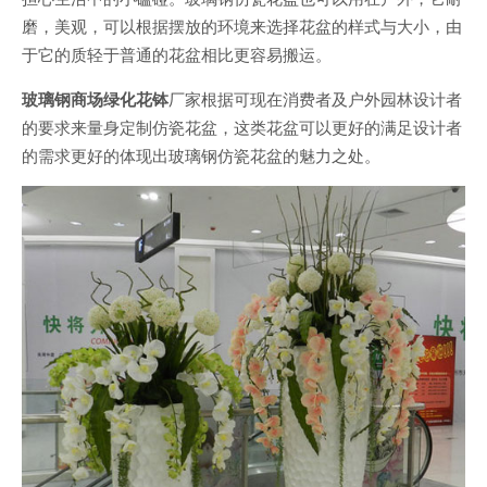
磨，美观，可以根据摆放的环境来选择花盆的样式与大小，由
于它的质轻于普通的花盆相比更容易搬运。
玻璃钢商场绿化花钵
厂家根据可现在消费者及户外园林设计者
的要求来量身定制仿瓷花盆，这类花盆可以更好的满足设计者
的需求更好的体现出玻璃钢仿瓷花盆的魅力之处。