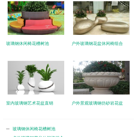
玻璃钢休闲椅花槽树池
户外玻璃钢花盆休闲椅组合
室内玻璃钢艺术花盆直销
户外景观玻璃钢仿砂岩花盆
玻璃钢休闲椅花槽树池