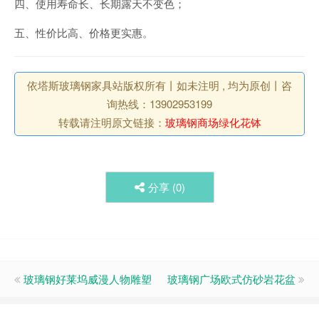
四、使用寿命长、长期露天不变色；
五、性价比高、价格更实惠。
依塔斯玻璃钢家具站版权所有丨如未注明 , 均为原创丨咨
询热线：13902953199
转载请注明原文链接：
玻璃钢商场绿化花钵
分享 (
0
)
玻璃钢好莱坞威漫人物雕塑
玻璃钢广场欧式仿砂岩花盆