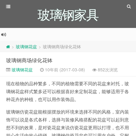
玻璃钢家具
玻璃钢花盆
玻璃钢商场绿化花钵
>
>
玻璃钢商场绿化花钵
玻璃钢花盆
10年前 (2017-03-08)
852次浏览
现在植物的品种繁多，不同的植物需要不同的花盆来衬托，玻
璃钢花盆样式繁多还可以根据喜好来定制花盆，能够适用于各
种花卉的种植，也可以用作装饰品。
玻璃钢仿瓷花盆能根据摆放的环境来选择不同的风格，室内装
饰可以说是各式各样，选择与装修风格搭配的花盆可以起到意
想不到的效果，是对瓷花盆来说仿瓷花盆更用以打理，也不用
担心生活中的小磕碰。玻璃钢仿瓷花盆也可以用在户外，它耐