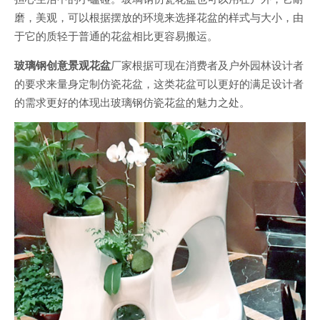
磨，美观，可以根据摆放的环境来选择花盆的样式与大小，由
于它的质轻于普通的花盆相比更容易搬运。
玻璃钢创意景观花盆
厂家根据可现在消费者及户外园林设计者
的要求来量身定制仿瓷花盆，这类花盆可以更好的满足设计者
的需求更好的体现出玻璃钢仿瓷花盆的魅力之处。