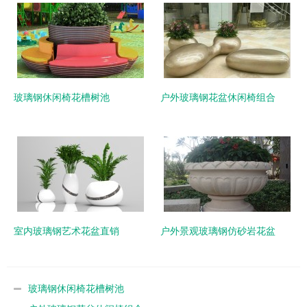
玻璃钢休闲椅花槽树池
户外玻璃钢花盆休闲椅组合
室内玻璃钢艺术花盆直销
户外景观玻璃钢仿砂岩花盆
玻璃钢休闲椅花槽树池