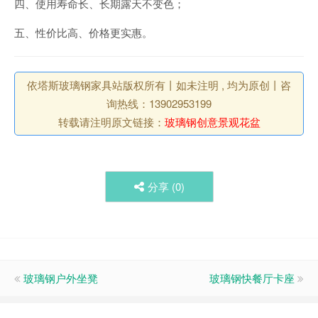
四、使用寿命长、长期露天不变色；
五、性价比高、价格更实惠。
依塔斯玻璃钢家具站版权所有丨如未注明 , 均为原创丨咨
询热线：13902953199
转载请注明原文链接：
玻璃钢创意景观花盆
分享 (
0
)
玻璃钢户外坐凳
玻璃钢快餐厅卡座