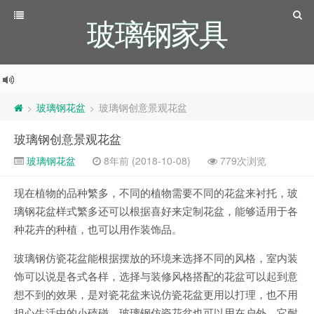
玻璃钢家具
玻璃钢花盆
玻璃钢创意景观花盆
>
>
玻璃钢创意景观花盆
玻璃钢花盆
8年前 (2018-10-08)
779次浏览
现在植物的品种繁多，不同的植物需要不同的花盆来衬托，玻
璃钢花盆样式繁多还可以根据喜好来定制花盆，能够适用于各
种花卉的种植，也可以用作装饰品。
玻璃钢仿瓷花盆能根据摆放的环境来选择不同的风格，室内装
饰可以说是各式各样，选择与装修风格搭配的花盆可以起到意
想不到的效果，是对瓷花盆来说仿瓷花盆更用以打理，也不用
担心生活中的小磕碰。玻璃钢仿瓷花盆也可以用在户外，它耐