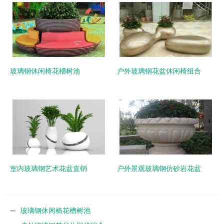
玻璃钢休闲椅花槽树池
户外玻璃钢花盆休闲椅组合
室内玻璃钢艺术花盆直销
户外景观玻璃钢仿砂岩花盆
玻璃钢休闲椅花槽树池