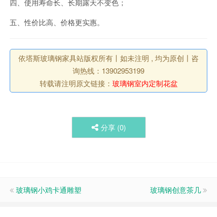
四、使用寿命长、长期露天不变色；
五、性价比高、价格更实惠。
依塔斯玻璃钢家具站版权所有丨如未注明 , 均为原创丨咨
询热线：13902953199
转载请注明原文链接：
玻璃钢室内定制花盆
分享 (
0
)
玻璃钢小鸡卡通雕塑
玻璃钢创意茶几