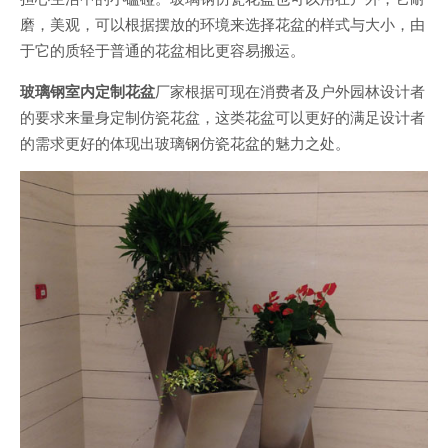
磨，美观，可以根据摆放的环境来选择花盆的样式与大小，由
于它的质轻于普通的花盆相比更容易搬运。
玻璃钢室内定制花盆
厂家根据可现在消费者及户外园林设计者
的要求来量身定制仿瓷花盆，这类花盆可以更好的满足设计者
的需求更好的体现出玻璃钢仿瓷花盆的魅力之处。