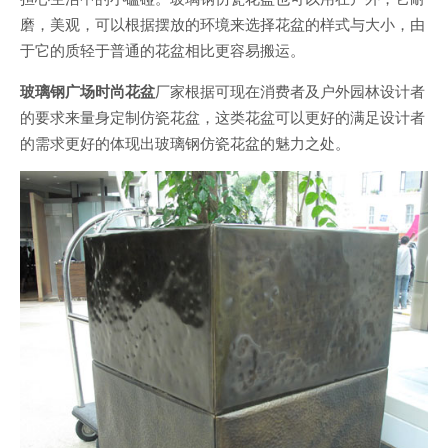
磨，美观，可以根据摆放的环境来选择花盆的样式与大小，由
于它的质轻于普通的花盆相比更容易搬运。
玻璃钢广场时尚花盆
厂家根据可现在消费者及户外园林设计者
的要求来量身定制仿瓷花盆，这类花盆可以更好的满足设计者
的需求更好的体现出玻璃钢仿瓷花盆的魅力之处。