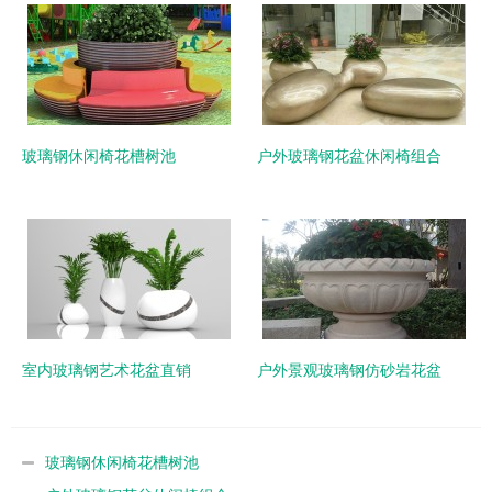
玻璃钢休闲椅花槽树池
户外玻璃钢花盆休闲椅组合
室内玻璃钢艺术花盆直销
户外景观玻璃钢仿砂岩花盆
玻璃钢休闲椅花槽树池