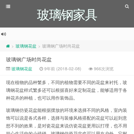
玻璃钢家具
玻璃钢花盆
玻璃钢广场时尚花盆
>
>
玻璃钢广场时尚花盆
玻璃钢花盆
9年前 (2018-02-08)
966次浏览
现在植物的品种繁多，不同的植物需要不同的花盆来衬托，玻
璃钢花盆样式繁多还可以根据喜好来定制花盆，能够适用于各
种花卉的种植，也可以用作装饰品。
玻璃钢仿瓷花盆能根据摆放的环境来选择不同的风格，室内装
饰可以说是各式各样，选择与装修风格搭配的花盆可以起到意
想不到的效果，是对瓷花盆来说仿瓷花盆更用以打理，也不用
担心生活中的小磕碰。玻璃钢仿瓷花盆也可以用在户外，它耐