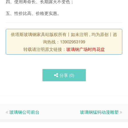
四、使用寿命长、长期露天不变色；
五、性价比高、价格更实惠。
依塔斯玻璃钢家具站版权所有丨如未注明 , 均为原创丨咨
询热线：13902953199
转载请注明原文链接：
玻璃钢广场时尚花盆
分享 (
0
)
玻璃钢公司前台
玻璃钢猛犸动漫雕塑