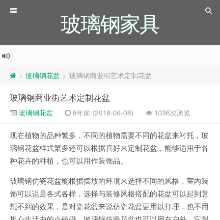
玻璃钢家具
玻璃钢花盆
玻璃钢商业街艺术定制花盆
>
>
玻璃钢商业街艺术定制花盆
玻璃钢花盆
8年前 (2018-06-08)
1036次浏览
现在植物的品种繁多，不同的植物需要不同的花盆来衬托，玻
璃钢花盆样式繁多还可以根据喜好来定制花盆，能够适用于各
种花卉的种植，也可以用作装饰品。
玻璃钢仿瓷花盆能根据摆放的环境来选择不同的风格，室内装
饰可以说是各式各样，选择与装修风格搭配的花盆可以起到意
想不到的效果，是对瓷花盆来说仿瓷花盆更用以打理，也不用
担心生活中的小磕碰。玻璃钢仿瓷花盆也可以用在户外，它耐