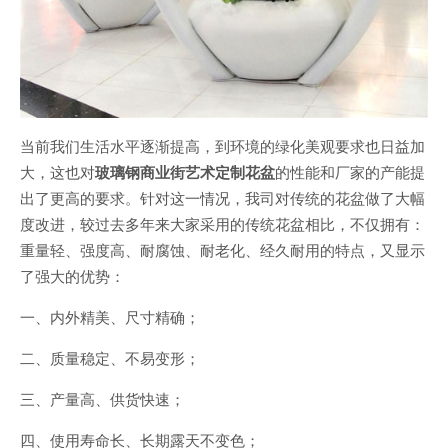
当前我们生活水平逐渐提高，到环境的绿化美观要求也日益加
大，这也对
玻璃钢商业街艺术定制花盆
的性能和厂家的产能提
出了更高的要求。针对这一情况，我司对传统的花盆做了大幅
度改进，较过去多年来大家采用的传统花盆相比，不仅拥有：
重量轻、强度高、耐腐蚀、耐老化、经久耐用的特点，又显示
了强大的优势：
一、内外精美、尺寸精确；
二、质量稳定、不易变形；
三、产量高、供货快速；
四、使用寿命长、长期露天不变色；