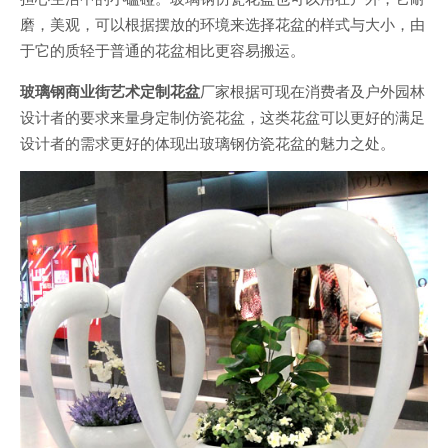
磨，美观，可以根据摆放的环境来选择花盆的样式与大小，由
于它的质轻于普通的花盆相比更容易搬运。
玻璃钢商业街艺术定制花盆
厂家根据可现在消费者及户外园林
设计者的要求来量身定制仿瓷花盆，这类花盆可以更好的满足
设计者的需求更好的体现出玻璃钢仿瓷花盆的魅力之处。