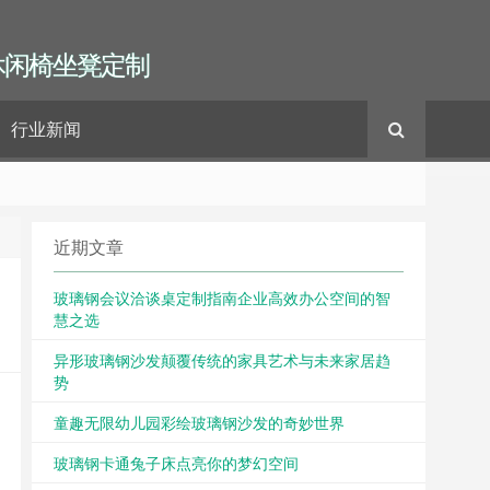
休闲椅坐凳定制
行业新闻
近期文章
玻璃钢会议洽谈桌定制指南企业高效办公空间的智
慧之选
异形玻璃钢沙发颠覆传统的家具艺术与未来家居趋
势
童趣无限幼儿园彩绘玻璃钢沙发的奇妙世界
玻璃钢卡通兔子床点亮你的梦幻空间