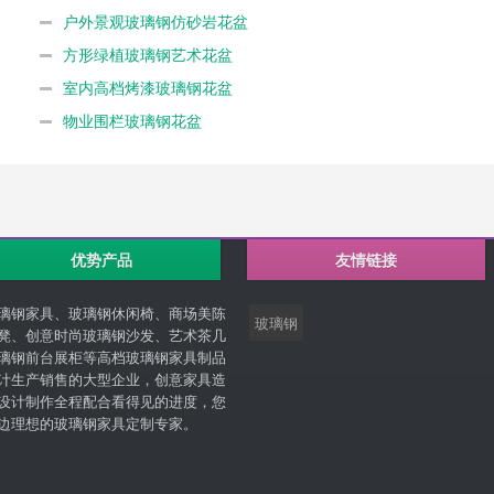
户外景观玻璃钢仿砂岩花盆
方形绿植玻璃钢艺术花盆
室内高档烤漆玻璃钢花盆
物业围栏玻璃钢花盆
优势产品
友情链接
璃钢家具、玻璃钢休闲椅、商场美陈
玻璃钢
凳、创意时尚玻璃钢沙发、艺术茶几
璃钢前台展柜等高档玻璃钢家具制品
计生产销售的大型企业，创意家具造
设计制作全程配合看得见的进度，您
边理想的玻璃钢家具定制专家。