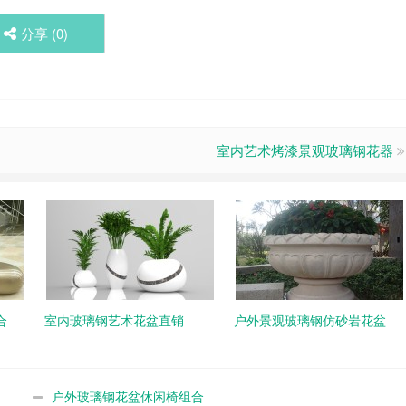
分享 (
0
)
室内艺术烤漆景观玻璃钢花器
合
室内玻璃钢艺术花盆直销
户外景观玻璃钢仿砂岩花盆
户外玻璃钢花盆休闲椅组合