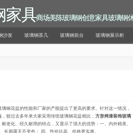
钢家具
商场美陈玻璃钢创意家具玻璃钢
钢沙发
玻璃钢茶几
玻璃钢前台
玻璃钢展示柜
玻璃钢花盆的性能和厂家的产能提出了更高的要求。针对这一情况，
魄，较过去多年来大家采用传统玻璃钢花盆相比，
方形烤漆装饰玻璃
、耐老化、经久耐用的特点，又显示了强大的优势：一、内外精美、
长、长期露天不变色； 四、性价比高、价格更实惠。