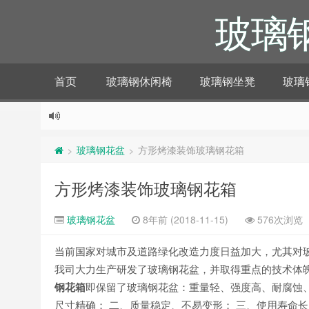
玻璃
首页
玻璃钢休闲椅
玻璃钢坐凳
玻璃
玻璃钢花盆
方形烤漆装饰玻璃钢花箱
>
>
方形烤漆装饰玻璃钢花箱
玻璃钢花盆
8年前 (2018-11-15)
576次浏览
当前国家对城市及道路绿化改造力度日益加大，尤其对
我司大力生产研发了玻璃钢花盆，并取得重点的技术体
钢花箱
即保留了玻璃钢花盆：重量轻、强度高、耐腐蚀
尺寸精确； 二、质量稳定、不易变形； 三、使用寿命