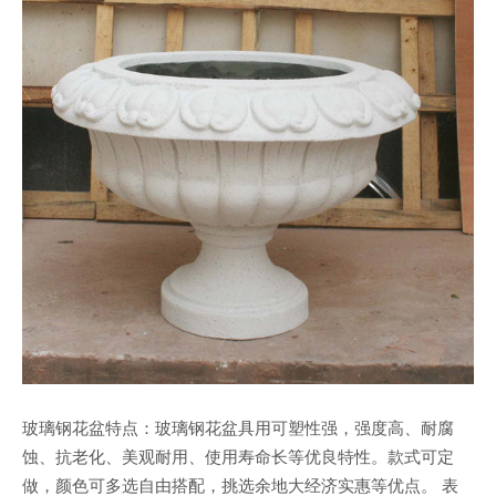
玻璃钢花盆特点：玻璃钢花盆具用可塑性强，强度高、耐腐
蚀、抗老化、美观耐用、使用寿命长等优良特性。款式可定
做，颜色可多选自由搭配，挑选余地大经济实惠等优点。 表