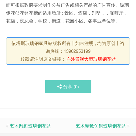
面可根据政府要求制作公益广告或相关产品的广告宣传。玻璃
钢花盆花钵花槽的适用场所 : 景区、酒店，别墅，，咖啡厅，
花店，夜总会，学校，街道，花园小区、各事业单位等。
依塔斯玻璃钢家具站版权所有丨如未注明 , 均为原创丨咨
询热线：13902953199
转载请注明原文链接：
户外景观大型玻璃钢花盆
分享 (
0
)
艺术雕刻玻璃钢花盆
艺术精致仿铜玻璃钢花盆