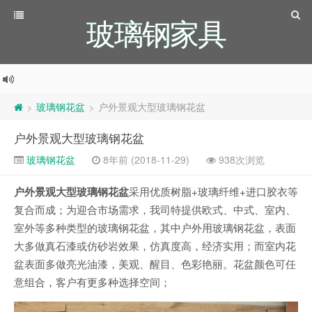
玻璃钢家具
玻璃钢花盆
户外景观大型玻璃钢花盆
>
>
户外景观大型玻璃钢花盆
玻璃钢花盆
8年前 (2018-11-29)
938次浏览
户外景观大型玻璃钢花盆
采用优质树脂+玻璃纤维+进口胶衣等
复合而成；为迎合市场需求，我司特提供欧式、中式、室内、
室外等多种类型的玻璃钢花盆，其中户外用玻璃钢花盆，表面
大多做真石漆或仿砂岩效果，仿真度高，经济实用；而室内花
盆表面多做亮光油漆，美观、醒目、色彩艳丽。花盆颜色可任
意组合，客户有更多种选择空间；