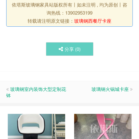
依塔斯玻璃钢家具站版权所有丨如未注明 , 均为原创丨咨
询热线：13902953199
转载请注明原文链接：
玻璃钢西餐厅卡座
分享 (
0
)
玻璃钢室内装饰大型定制花
玻璃钢火锅城卡座
钵