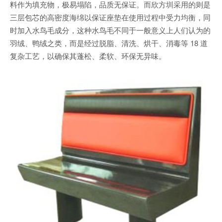
料作为填充物，极易塌陷，品质无保证。而欣方圳采用的则是
三层包芯的高密度海绵以保证座垫在使用过程中受力均衡，同
时加入水鸟毛成分，这种水鸟毛不同于一般意义上人们认为的
羽绒、鸭绒之类，而是经过脱脂、清洗、烘干、消毒等 18 道
复杂工艺，以确保其蓬松、柔软、环保无异味。