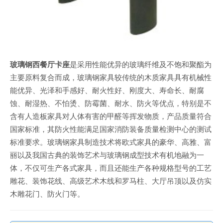
玻璃钢西餐厅卡座
是采用性能优异的玻璃纤维及不饱和聚酯为
主要原料复合而成，玻璃钢家具较传统的木质家具具有机械性
能优异、光泽和手感好、耐火性好、刚度大、寿命长、耐腐
蚀、耐湿热、不怕烫、防霉菌、耐水、防火等优点，特别是不
含有人造板家具对人体有害的甲醛等挥发物质，产品质量符合
国家标准，其防火性能满足国家消防装备质量检测中心的测试
标准要求。玻璃钢家具制造技术将欧式家具的豪华、高雅、富
丽以及我国古典的装饰艺术与玻璃钢成型技术有机地融为一
体，不仅可生产各式家具，而且还能生产各种规格型号的工艺
雕花、装饰花线、高级艺术木线和罗马柱、大厅吊顶以及仿实
木雕花门、防火门等。