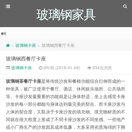
玻璃钢家具
玻璃钢卡座
玻璃钢西餐厅卡座
>
>
玻璃钢西餐厅卡座
玻璃钢卡座
9年前 (2018-01-09)
934次浏览
玻璃钢茶餐厅卡座
是将传统沙发和餐椅功能综合衍伸而成的一
种坐具，被广泛使用于餐厅、酒店、休闲娱乐场所、公共场所
等。卡座沙发最重要的功能就是让身体舒适，坐上去感觉卡座
沙发的每一部分都能与身体达到最完美的契合。而卡座沙发与
人体的契合度，又取决于卡座沙发的填充物。填充物材质的不
同就在很大程度上形成了不同卡座沙发的不同坐感。一些地产
或小厂商生产的沙发因其成本低廉，大多采用劣质海绵的下脚