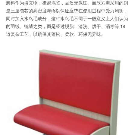
脚料作为填充物，极易塌陷，品质无保证。而欣方圳采用的则
是三层包芯的高密度海绵以保证座垫在使用过程中受力均衡，
同时加入水鸟毛成分，这种水鸟毛不同于一般意义上人们认为
的羽绒、鸭绒之类，而是经过脱脂、清洗、烘干、消毒等 18
道复杂工艺，以确保其蓬松、柔软、环保无异味。