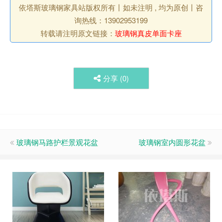
依塔斯玻璃钢家具站版权所有丨如未注明 , 均为原创丨咨
询热线：13902953199
转载请注明原文链接：
玻璃钢真皮单面卡座
分享 (
0
)
玻璃钢马路护栏景观花盆
玻璃钢室内圆形花盆