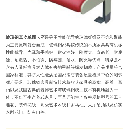
玻璃钢真皮单面卡座
是采用性能优异的玻璃纤维及不饱和聚酯
为主要原料复合而成，玻璃钢家具较传统的木质家具具有机械
性能优异、光泽和手感好、耐火性好、刚度大、寿命长、耐腐
蚀、耐湿热、不怕烫、防霉菌、耐水、防火等优点，特别是不
含有人造板家具对人体有害的甲醛等挥发物质，产品质量符合
国家标准，其防火性能满足国家消防装备质量检测中心的测试
标准要求。玻璃钢家具制造技术将欧式家具的豪华、高雅、富
丽以及我国古典的装饰艺术与玻璃钢成型技术有机地融为一
体，不仅可生产各式家具，而且还能生产各种规格型号的工艺
雕花、装饰花线、高级艺术木线和罗马柱、大厅吊顶以及仿实
木雕花门、防火门等。