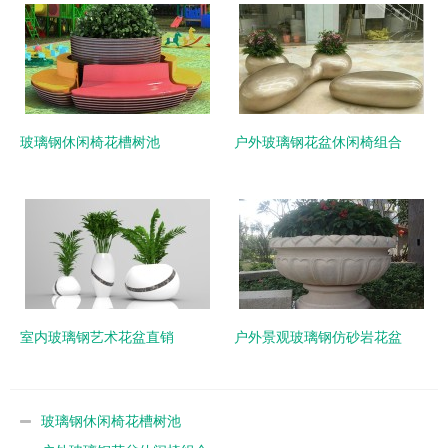
玻璃钢休闲椅花槽树池
户外玻璃钢花盆休闲椅组合
室内玻璃钢艺术花盆直销
户外景观玻璃钢仿砂岩花盆
玻璃钢休闲椅花槽树池