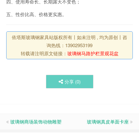
四、使用寿命长、长期露天不变色；
五、性价比高、价格更实惠。
依塔斯玻璃钢家具站版权所有丨如未注明 , 均为原创丨咨
询热线：13902953199
转载请注明原文链接：
玻璃钢马路护栏景观花盆
分享 (
0
)
玻璃钢商场装饰动物雕塑
玻璃钢真皮单面卡座