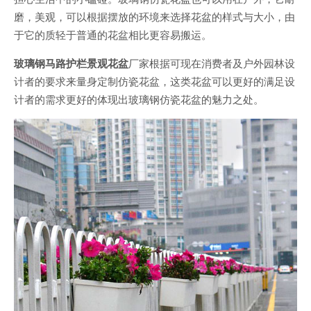
磨，美观，可以根据摆放的环境来选择花盆的样式与大小，由
于它的质轻于普通的花盆相比更容易搬运。
玻璃钢马路护栏景观花盆
厂家根据可现在消费者及户外园林设
计者的要求来量身定制仿瓷花盆，这类花盆可以更好的满足设
计者的需求更好的体现出玻璃钢仿瓷花盆的魅力之处。