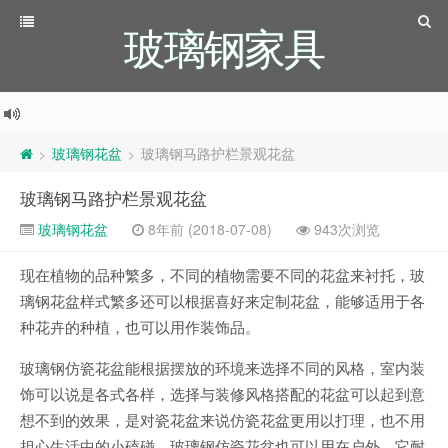
玻璃钢家具
玻璃钢花盆
玻璃钢马路护栏景观花盆
>
>
玻璃钢马路护栏景观花盆
玻璃钢花盆
8年前 (2018-07-08)
943次浏览
现在植物的品种繁多，不同的植物需要不同的花盆来衬托，玻
璃钢花盆样式繁多还可以根据喜好来定制花盆，能够适用于各
种花卉的种植，也可以用作装饰品。
玻璃钢仿瓷花盆能根据摆放的环境来选择不同的风格，室内装
饰可以说是各式各样，选择与装修风格搭配的花盆可以起到意
想不到的效果，是对瓷花盆来说仿瓷花盆更用以打理，也不用
担心生活中的小磕碰。玻璃钢仿瓷花盆也可以用在户外，它耐