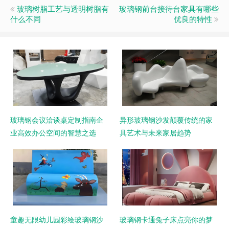
玻璃树脂工艺与透明树脂有
玻璃钢前台接待台家具有哪些
什么不同
优良的特性
玻璃钢会议洽谈桌定制指南企
异形玻璃钢沙发颠覆传统的家
业高效办公空间的智慧之选
具艺术与未来家居趋势
童趣无限幼儿园彩绘玻璃钢沙
玻璃钢卡通兔子床点亮你的梦