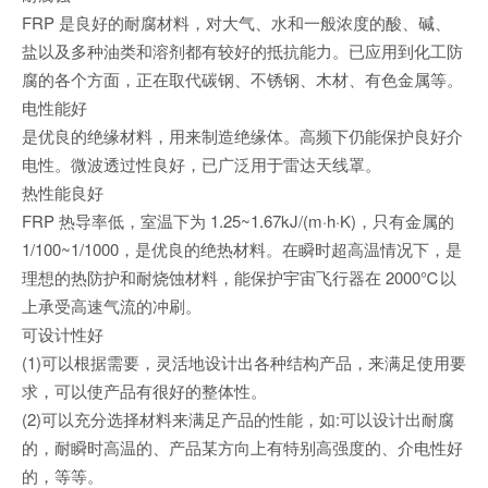
FRP 是良好的耐腐材料，对大气、水和一般浓度的酸、碱、
盐以及多种油类和溶剂都有较好的抵抗能力。已应用到化工防
腐的各个方面，正在取代碳钢、不锈钢、木材、有色金属等。
电性能好
是优良的绝缘材料，用来制造绝缘体。高频下仍能保护良好介
电性。微波透过性良好，已广泛用于雷达天线罩。
热性能良好
FRP 热导率低，室温下为 1.25~1.67kJ/(m·h·K)，只有金属的
1/100~1/1000，是优良的绝热材料。在瞬时超高温情况下，是
理想的热防护和耐烧蚀材料，能保护宇宙飞行器在 2000℃以
上承受高速气流的冲刷。
可设计性好
(1)可以根据需要，灵活地设计出各种结构产品，来满足使用要
求，可以使产品有很好的整体性。
(2)可以充分选择材料来满足产品的性能，如:可以设计出耐腐
的，耐瞬时高温的、产品某方向上有特别高强度的、介电性好
的，等等。