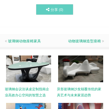
分享 (
0
)
玻璃钢动物座椅家具
动物玻璃钢造型座椅
玻璃钢会议洽谈桌定制指南企
异形玻璃钢沙发颠覆传统的家
业高效办公空间的智慧之选
具艺术与未来家居趋势