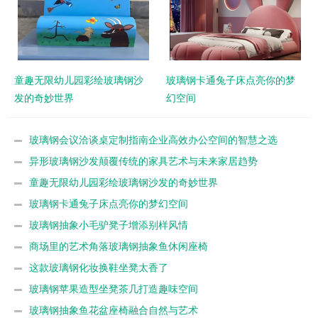
童趣无限幼儿园彩绘玻璃钢沙
玻璃钢卡通兔子床点亮你的梦
发的奇妙世界
幻空间
玻璃钢会议洽谈桌定制指南企业高效办公空间的智慧之选
异形玻璃钢沙发颠覆传统的家具艺术与未来家居趋势
童趣无限幼儿园彩绘玻璃钢沙发的奇妙世界
玻璃钢卡通兔子床点亮你的梦幻空间
玻璃钢抽象小毛驴凳子增添别样风情
商场里的艺术角落玻璃钢抽象鱼休闲座椅
这款玻璃钢化妆换鞋坐凳太香了
玻璃钢苹果造型坐凳茶几打造趣味空间
玻璃钢抽象鱼花盆座椅融合自然与艺术